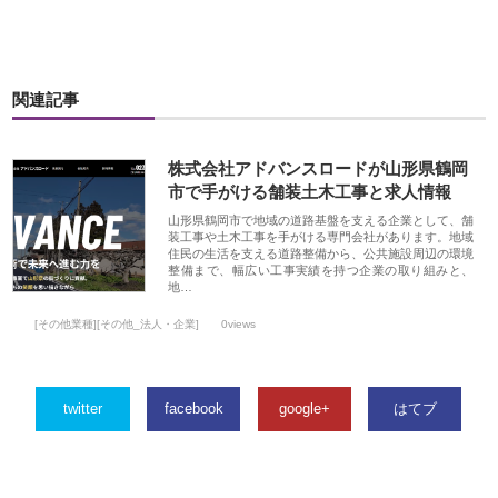
関連記事
株式会社アドバンスロードが山形県鶴岡
市で手がける舗装土木工事と求人情報
山形県鶴岡市で地域の道路基盤を支える企業として、舗
装工事や土木工事を手がける専門会社があります。地域
住民の生活を支える道路整備から、公共施設周辺の環境
整備まで、幅広い工事実績を持つ企業の取り組みと、
地…
[その他業種][その他_法人・企業]
0views
twitter
facebook
google+
はてブ