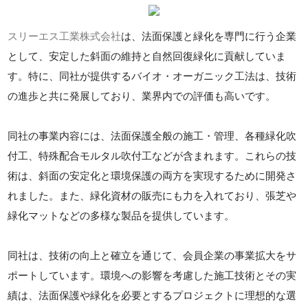
スリーエス工業株式会社
は、法面保護と緑化を専門に行う企業
として、安定した斜面の維持と自然回復緑化に貢献していま
す。特に、同社が提供するバイオ・オーガニック工法は、技術
の進歩と共に発展しており、業界内での評価も高いです。
同社の事業内容には、法面保護全般の施工・管理、各種緑化吹
付工、特殊配合モルタル吹付工などが含まれます。これらの技
術は、斜面の安定化と環境保護の両方を実現するために開発さ
れました。また、緑化資材の販売にも力を入れており、張芝や
緑化マットなどの多様な製品を提供しています。
同社は、技術の向上と確立を通じて、会員企業の事業拡大をサ
ポートしています。環境への影響を考慮した施工技術とその実
績は、法面保護や緑化を必要とするプロジェクトに理想的な選