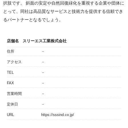
択肢です。 斜面の安定や自然回復緑化を重視する企業や団体に
とって、同社は高品質なサービスと技術力を提供する信頼でき
るパートナーとなるでしょう。
店舗名
スリーエス工業株式会社
住所
－
アクセス
－
TEL
－
FAX
－
営業時間
－
定休日
－
URL
https://sssind.co.jp/