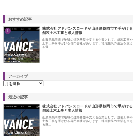
おすすめ記事
株式会社アドバンスロードが山形県鶴岡市で手がける
1
舗装土木工事と求人情報
山形県鶴岡市で地域の道路基盤を支える企業として、舗装工事や
土木工事を手がける専門会社があります。地域住民の生活を支え
る道…
アーカイブ
最近の記事
株式会社アドバンスロードが山形県鶴岡市で手がける
舗装土木工事と求人情報
山形県鶴岡市で地域の道路基盤を支える企業として、舗装工事や
土木工事を手がける専門会社があります。地域住民の生活を支え
る道…