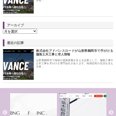
る道…
アーカイブ
最近の記事
株式会社アドバンスロードが山形県鶴岡市で手がける
舗装土木工事と求人情報
山形県鶴岡市で地域の道路基盤を支える企業として、舗装工事や
土木工事を手がける専門会社があります。地域住民の生活を支え
る道…