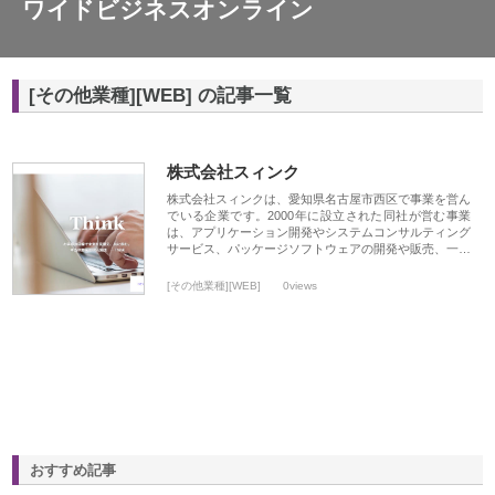
ワイドビジネスオンライン
[その他業種][WEB] の記事一覧
株式会社スィンク
株式会社スィンクは、愛知県名古屋市西区で事業を営ん
でいる企業です。2000年に設立された同社が営む事業
は、アプリケーション開発やシステムコンサルティング
サービス、パッケージソフトウェアの開発や販売、一…
[その他業種][WEB]
0views
おすすめ記事