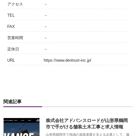
アクセス
－
TEL
－
FAX
－
営業時間
－
定休日
－
URL
https://www.dentrust-inc.jp/
関連記事
株式会社アドバンスロードが山形県鶴岡
市で手がける舗装土木工事と求人情報
山形県鶴岡市で地域の道路基盤を支える企業として、舗