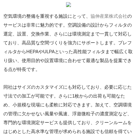
空気環境の整備を重視する施設にとって、
協伸産業株式会社
の
サービスは非常に魅力的です。空調設備の設計からフィルタの
選定、設置、交換作業、さらには環境測定まで一貫して対応し
ており、高品質な空間づくりを強力にサポートします。プレフ
ィルタからHEPAやULPAといった高性能フィルタまで幅広く取
り扱い、使用目的や設置環境に合わせて最適な製品を提案でき
る点が特長です。
同社はサイズのカスタマイズにも対応しており、必要に応じた
寸法での加工が可能です。さらに1枚からの出荷も可能なた
め、小規模な現場にも柔軟に対応できます。加えて、空調環境
の管理に欠かせない風量や風速、浮遊微粒子の濃度測定など、
専門的な環境測定サービスも提供しており、クリーンルームを
はじめとした高水準な管理が求められる施設でも信頼を得てい