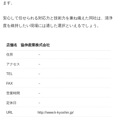
ます。
安心して任せられる対応力と技術力を兼ね備えた同社は、清浄
度を維持したい現場には適した選択といえるでしょう。
店舗名
協伸産業株式会社
住所
－
アクセス
－
TEL
－
FAX
－
営業時間
－
定休日
－
URL
http://www.k-kyoshin.jp/