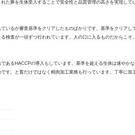
された豚を生体受入することで安全性と品質管理の高さを実現して
れているか審査基準をクリアしたものばかりです。基準をクリアし
よる検査が一頭ずつ行われています。人の口に入るものだからこそ
であるHACCPの導入もしています。基準を超える生体は速やかな
のです。と畜だけではなく精肉加工業務も行っています。丁寧に加