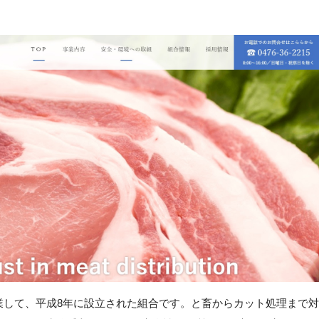
業して、平成8年に設立された組合です。と畜からカット処理まで対