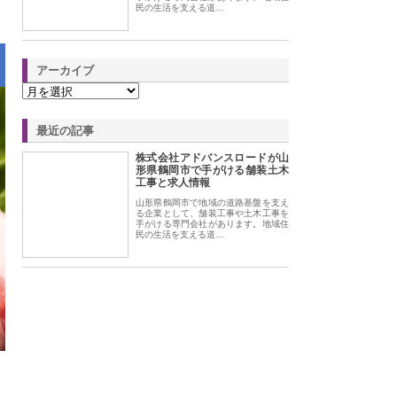
民の生活を支える道…
アーカイブ
最近の記事
株式会社アドバンスロードが山
形県鶴岡市で手がける舗装土木
工事と求人情報
山形県鶴岡市で地域の道路基盤を支え
る企業として、舗装工事や土木工事を
手がける専門会社があります。地域住
民の生活を支える道…