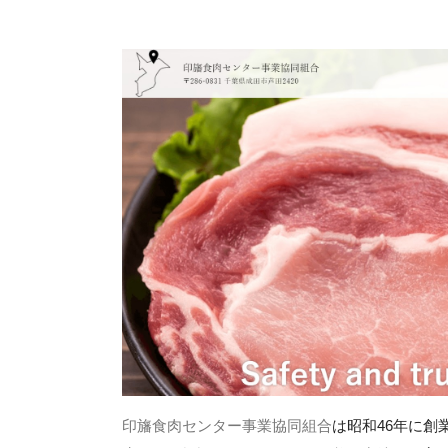
印旛食肉センター事業協同組合
は昭和46年に創