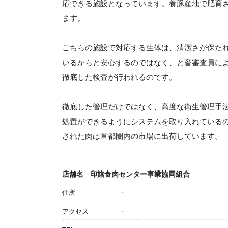
応できる施設となっています。養豚産地で肥育
ます。
こちらの施設で対応する生体は、清潔さが保た
いるからと安心するのではなく、と畜審査員に
徹底した検査が行われるのです。
徹底した管理だけではなく、高度な衛生管理手法
処置ができるようにシステムを取り入れている
された肉は首都圏内の市場に出荷しています。
店舗名
印旛食肉センター事業協同組合
住所
－
アクセス
－