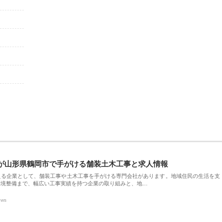
が山形県鶴岡市で手がける舗装土木工事と求人情報
える企業として、舗装工事や土木工事を手がける専門会社があります。地域住民の生活を支
環境整備まで、幅広い工事実績を持つ企業の取り組みと、地…
ews