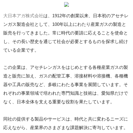
大日本アガ株式会社
は、1912年の創業以来、日本初のアセチレ
ンガス製造会社として、100年以上にわたり産業ガスの製造と
販売を行ってきました。常に時代の要請に応えることを使命と
し、その長い歴史を通じて社会が必要とするものを探求し続け
ている企業です。
この企業は、アセチレンガスをはじめとする各種産業ガスの製
造と販売に加え、ガスの配管工事、溶接材料や溶接機、各種機
器や工具の販売など、多岐にわたる事業を展開しています。そ
れぞれの事業領域で培われた専門知識と技術は、愛知県だけで
なく、日本全体を支える重要な役割を果たしています。
同社の提供する製品やサービスは、時代と共に変わるニーズに
応えながら、産業界のさまざまな課題解決に寄与しています。