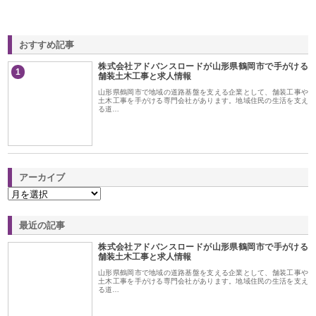
おすすめ記事
株式会社アドバンスロードが山形県鶴岡市で手がける
1
舗装土木工事と求人情報
山形県鶴岡市で地域の道路基盤を支える企業として、舗装工事や
土木工事を手がける専門会社があります。地域住民の生活を支え
る道…
アーカイブ
最近の記事
株式会社アドバンスロードが山形県鶴岡市で手がける
舗装土木工事と求人情報
山形県鶴岡市で地域の道路基盤を支える企業として、舗装工事や
土木工事を手がける専門会社があります。地域住民の生活を支え
る道…