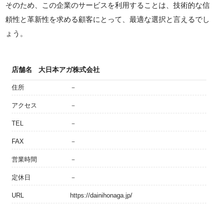
そのため、この企業のサービスを利用することは、技術的な信
頼性と革新性を求める顧客にとって、最適な選択と言えるでし
ょう。
店舗名
大日本アガ株式会社
住所
－
アクセス
－
TEL
－
FAX
－
営業時間
－
定休日
－
URL
https://dainihonaga.jp/