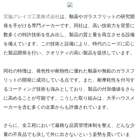
宮脇グレイズ工業株式会社
は、釉薬やガラスフリットの研究開
発を手がける専門メーカーです。同社は、高い技術力を背景に
数多くの特許技術を生み出し、製品の質と量を両立させる設備
を備えています。この技術と設備により、時代のニーズに応じ
た製品開発を行い、クオリティの高い製品を提供しています。
同社の特徴は、発色性や耐熱性に優れた釉薬や無鉛のガラスフ
リットの開発に成功している点です。また、耐摩耗性を付与す
るコーティング技術も強みとしており、製品の付加価値をさら
に高めることが可能です。こうした取り組みは、大手ハウスメ
ーカーを含む多くの企業からも評価されています。
さらに、全工程において厳格な品質管理体制を整え、どんな少
量の不良品でも決して外に出さないという姿勢を貫いていま