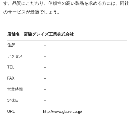
す。品質にこだわり、信頼性の高い製品を求める方には、同社
のサービスが最適でしょう。
店舗名
宮脇グレイズ工業株式会社
住所
－
アクセス
－
TEL
－
FAX
－
営業時間
－
定休日
－
URL
http://www.glaze.co.jp/