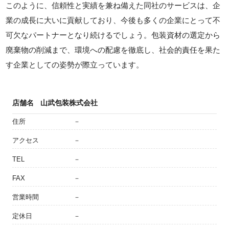
このように、信頼性と実績を兼ね備えた同社のサービスは、企
業の成長に大いに貢献しており、今後も多くの企業にとって不
可欠なパートナーとなり続けるでしょう。包装資材の選定から
廃棄物の削減まで、環境への配慮を徹底し、社会的責任を果た
す企業としての姿勢が際立っています。
店舗名
山武包装株式会社
住所
－
アクセス
－
TEL
－
FAX
－
営業時間
－
定休日
－