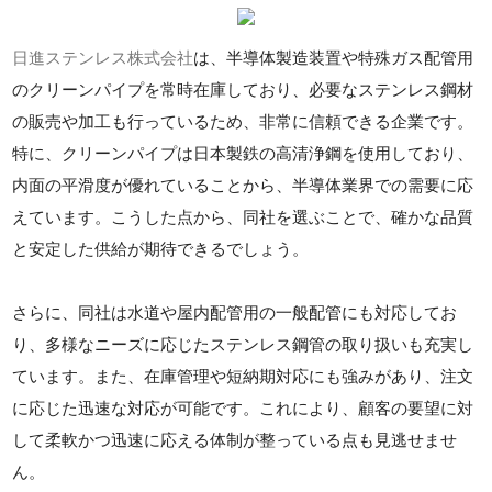
日進ステンレス株式会社
は、半導体製造装置や特殊ガス配管用
のクリーンパイプを常時在庫しており、必要なステンレス鋼材
の販売や加工も行っているため、非常に信頼できる企業です。
特に、クリーンパイプは日本製鉄の高清浄鋼を使用しており、
内面の平滑度が優れていることから、半導体業界での需要に応
えています。こうした点から、同社を選ぶことで、確かな品質
と安定した供給が期待できるでしょう。
さらに、同社は水道や屋内配管用の一般配管にも対応してお
り、多様なニーズに応じたステンレス鋼管の取り扱いも充実し
ています。また、在庫管理や短納期対応にも強みがあり、注文
に応じた迅速な対応が可能です。これにより、顧客の要望に対
して柔軟かつ迅速に応える体制が整っている点も見逃せませ
ん。