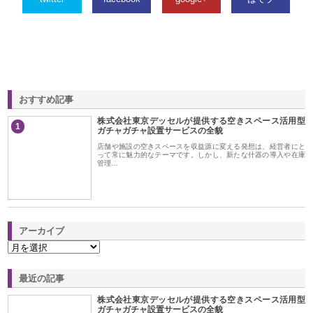
おすすめ記事
株式会社東京デッセルが提供する空きスペース活用型
1
ガチャガチャ設置サービスの全貌
店舗や施設の空きスペースを収益源に変える発想は、経営者にと
って常に魅力的なテーマです。しかし、新たな什器の導入や在庫
管理…
アーカイブ
最近の記事
株式会社東京デッセルが提供する空きスペース活用型
ガチャガチャ設置サービスの全貌