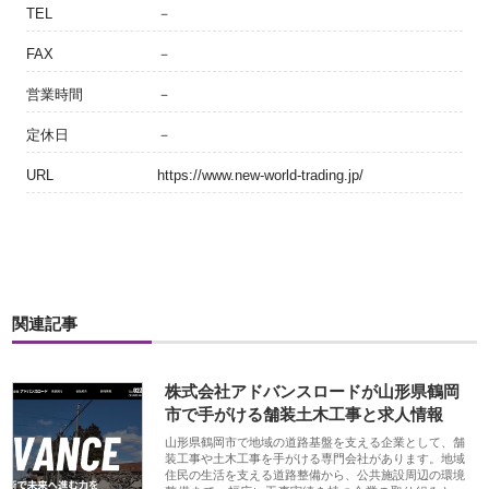
TEL
－
FAX
－
営業時間
－
定休日
－
URL
https://www.new-world-trading.jp/
関連記事
株式会社アドバンスロードが山形県鶴岡
市で手がける舗装土木工事と求人情報
山形県鶴岡市で地域の道路基盤を支える企業として、舗
装工事や土木工事を手がける専門会社があります。地域
住民の生活を支える道路整備から、公共施設周辺の環境