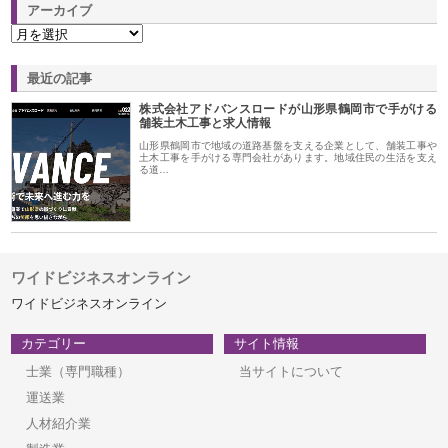
アーカイブ
最近の記事
株式会社アドバンスロードが山形県鶴岡市で手がける
舗装土木工事と求人情報
山形県鶴岡市で地域の道路基盤を支える企業として、舗装工事や
土木工事を手がける専門会社があります。地域住民の生活を支え
る道…
ワイドビジネスオンライン
ワイドビジネスオンライン
カテゴリー
サイト情報
士業（専門職種）
当サイトについて
運送業
人材紹介業