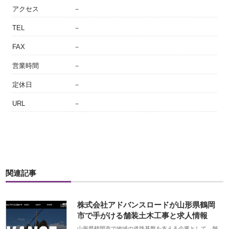
アクセス
－
TEL
－
FAX
－
営業時間
－
定休日
－
URL
－
関連記事
株式会社アドバンスロードが山形県鶴岡
市で手がける舗装土木工事と求人情報
山形県鶴岡市で地域の道路基盤を支える企業として、舗