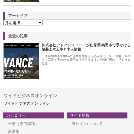
アーカイブ
最近の記事
株式会社アドバンスロードが山形県鶴岡市で手がける
舗装土木工事と求人情報
山形県鶴岡市で地域の道路基盤を支える企業として、舗装工事や
土木工事を手がける専門会社があります。地域住民の生活を支え
る道…
ワイドビジネスオンライン
ワイドビジネスオンライン
カテゴリー
サイト情報
士業（専門職種）
当サイトについて
運送業