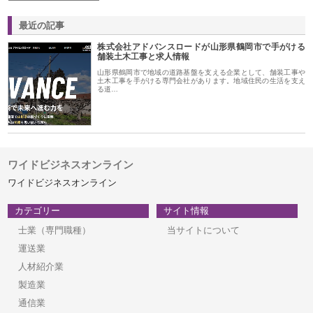
最近の記事
株式会社アドバンスロードが山形県鶴岡市で手がける
舗装土木工事と求人情報
山形県鶴岡市で地域の道路基盤を支える企業として、舗装工事や
土木工事を手がける専門会社があります。地域住民の生活を支え
る道…
ワイドビジネスオンライン
ワイドビジネスオンライン
カテゴリー
サイト情報
士業（専門職種）
当サイトについて
運送業
人材紹介業
製造業
通信業