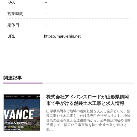
FAX
－
営業時間
－
定休日
－
URL
https://maru-shin.net
関連記事
株式会社アドバンスロードが山形県鶴岡
市で手がける舗装土木工事と求人情報
山形県鶴岡市で地域の道路基盤を支える企業として、舗
装工事や土木工事を手がける専門会社があります。地域
住民の生活を支える道路整備から、公共施設周辺の環境
整備まで、幅広い工事実績を持つ企業の取り組みと、
地…