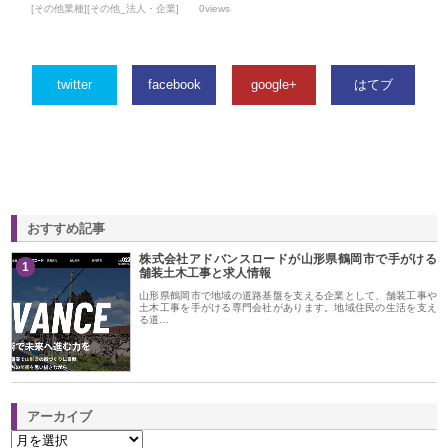
[その他業種][その他_法人・企業]
0views
twitter
facebook
google+
はてブ
おすすめ記事
株式会社アドバンスロードが山形県鶴岡市で手がける
1
舗装土木工事と求人情報
山形県鶴岡市で地域の道路基盤を支える企業として、舗装工事や
土木工事を手がける専門会社があります。地域住民の生活を支え
る道…
アーカイブ