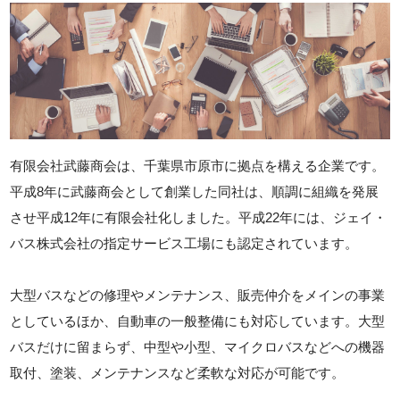
有限会社武藤商会は、千葉県市原市に拠点を構える企業です。
平成8年に武藤商会として創業した同社は、順調に組織を発展
させ平成12年に有限会社化しました。平成22年には、ジェイ・
バス株式会社の指定サービス工場にも認定されています。
大型バスなどの修理やメンテナンス、販売仲介をメインの事業
としているほか、自動車の一般整備にも対応しています。大型
バスだけに留まらず、中型や小型、マイクロバスなどへの機器
取付、塗装、メンテナンスなど柔軟な対応が可能です。