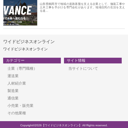
山形県鶴岡市で地域の道路基盤を支える企業として、舗装工事や
土木工事を手がける専門会社があります。地域住民の生活を支え
る道…
ワイドビジネスオンライン
ワイドビジネスオンライン
カテゴリー
サイト情報
士業（専門職種）
当サイトについて
運送業
人材紹介業
製造業
通信業
小売業・販売業
その他業種
Copyright©2026【ワイドビジネスオンライン】 All Rights reserved.