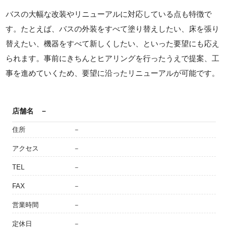
バスの大幅な改装やリニューアルに対応している点も特徴で
す。たとえば、バスの外装をすべて塗り替えしたい、床を張り
替えたい、機器をすべて新しくしたい、といった要望にも応え
られます。事前にきちんとヒアリングを行ったうえで提案、工
事を進めていくため、要望に沿ったリニューアルが可能です。
店舗名
－
住所
－
アクセス
－
TEL
－
FAX
－
営業時間
－
定休日
－