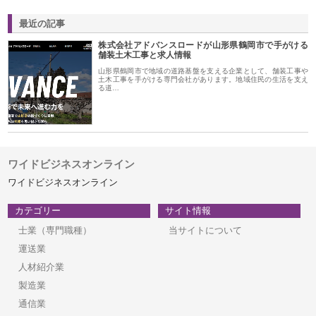
最近の記事
株式会社アドバンスロードが山形県鶴岡市で手がける
舗装土木工事と求人情報
山形県鶴岡市で地域の道路基盤を支える企業として、舗装工事や
土木工事を手がける専門会社があります。地域住民の生活を支え
る道…
ワイドビジネスオンライン
ワイドビジネスオンライン
カテゴリー
サイト情報
士業（専門職種）
当サイトについて
運送業
人材紹介業
製造業
通信業