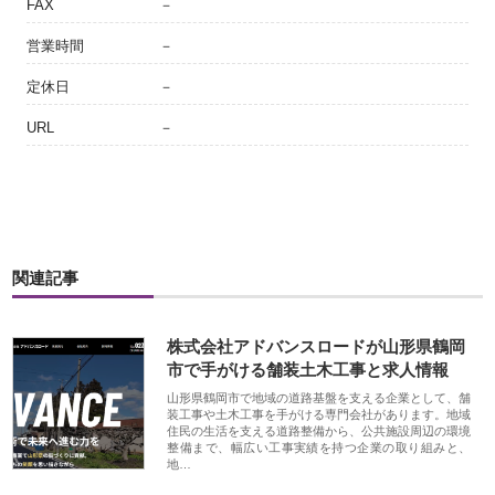
FAX
－
営業時間
－
定休日
－
URL
－
関連記事
株式会社アドバンスロードが山形県鶴岡
市で手がける舗装土木工事と求人情報
山形県鶴岡市で地域の道路基盤を支える企業として、舗
装工事や土木工事を手がける専門会社があります。地域
住民の生活を支える道路整備から、公共施設周辺の環境
整備まで、幅広い工事実績を持つ企業の取り組みと、
地…