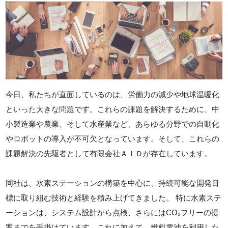
今日、私たちが直面しているのは、労働力の減少や地球温暖化
といった大きな問題です。これらの課題を解決するために、中
小製造業や農業、そして水産業など、あらゆる分野での自動化
やロボットの導入が不可欠となっています。そして、これらの
課題解決の先駆者として有限会社ＡＩＤが存在しています。
同社は、水素ステーションの構築を中心に、持続可能な開発目
標に取り組む技術と経験を積み上げてきました。 特に水素ステ
ーションは、システム設計から点検、さらにはCO₂フリーの提
案までを手掛けています。これに加えて、燃料電池を利用した