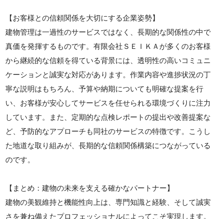
【お客様との信頼関係を大切にする企業姿勢】
建物管理は一過性のサービスではなく、長期的な関係性の中で
真価を発揮するものです。有限会社ＳＥＩＫＡが多くのお客様
から継続的な信頼を得ている背景には、透明性の高いコミュニ
ケーションと誠実な対応があります。作業内容や進捗状況の丁
寧な説明はもちろん、予算や納期についても明確な提案を行
い、お客様が安心してサービスを任せられる環境づくりに注力
しています。また、定期的な点検レポートの提出や改善提案な
ど、予防的なアプローチも同社のサービスの特徴です。こうし
た地道な取り組みが、長期的な信頼関係構築につながっている
のです。
【まとめ：建物の未来を支える確かなパートナー】
建物の美観維持と機能性向上は、専門知識と経験、そして誠実
さを兼ね備えたプロフェッショナルによってこそ実現します。