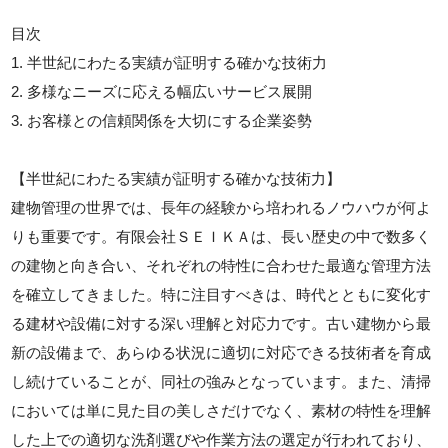
目次
1. 半世紀にわたる実績が証明する確かな技術力
2. 多様なニーズに応える幅広いサービス展開
3. お客様との信頼関係を大切にする企業姿勢
【半世紀にわたる実績が証明する確かな技術力】
建物管理の世界では、長年の経験から培われるノウハウが何よ
りも重要です。有限会社ＳＥＩＫＡは、長い歴史の中で数多く
の建物と向き合い、それぞれの特性に合わせた最適な管理方法
を確立してきました。特に注目すべきは、時代とともに変化す
る建材や設備に対する深い理解と対応力です。古い建物から最
新の設備まで、あらゆる状況に適切に対応できる技術者を育成
し続けていることが、同社の強みとなっています。また、清掃
においては単に見た目の美しさだけでなく、素材の特性を理解
した上での適切な洗剤選びや作業方法の選定が行われており、