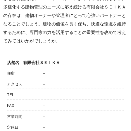
多様化する建物管理のニーズに応え続ける有限会社ＳＥＩＫＡ
の存在は、建物オーナーや管理者にとって心強いパートナーと
なることでしょう。建物の価値を長く保ち、快適な環境を維持
するために、専門家の力を活用することの重要性を改めて考え
てみてはいかがでしょうか。
店舗名
有限会社ＳＥＩＫＡ
住所
－
アクセス
－
TEL
－
FAX
－
営業時間
－
定休日
－