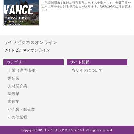
山形県鶴岡市で地域の道路基盤を支える企業として、舗装工事や
土木工事を手がける専門会社があります。地域住民の生活を支え
る道…
ワイドビジネスオンライン
ワイドビジネスオンライン
カテゴリー
サイト情報
士業（専門職種）
当サイトについて
運送業
人材紹介業
製造業
通信業
小売業・販売業
その他業種
Copyright©2026【ワイドビジネスオンライン】 All Rights reserved.