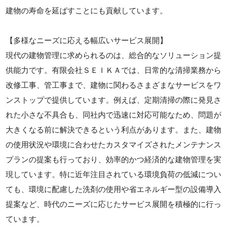
建物の寿命を延ばすことにも貢献しています。
【多様なニーズに応える幅広いサービス展開】
現代の建物管理に求められるのは、総合的なソリューション提
供能力です。有限会社ＳＥＩＫＡでは、日常的な清掃業務から
改修工事、管工事まで、建物に関わるさまざまなサービスをワ
ンストップで提供しています。例えば、定期清掃の際に発見さ
れた小さな不具合も、同社内で迅速に対応可能なため、問題が
大きくなる前に解決できるという利点があります。また、建物
の使用状況や環境に合わせたカスタマイズされたメンテナンス
プランの提案も行っており、効率的かつ経済的な建物管理を実
現しています。特に近年注目されている環境負荷の低減につい
ても、環境に配慮した洗剤の使用や省エネルギー型の設備導入
提案など、時代のニーズに応じたサービス展開を積極的に行っ
ています。