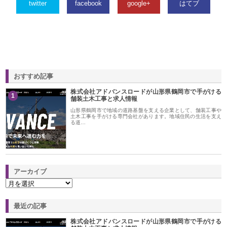
twitter
facebook
google+
はてブ
おすすめ記事
株式会社アドバンスロードが山形県鶴岡市で手がける
1
舗装土木工事と求人情報
山形県鶴岡市で地域の道路基盤を支える企業として、舗装工事や
土木工事を手がける専門会社があります。地域住民の生活を支え
る道…
アーカイブ
最近の記事
株式会社アドバンスロードが山形県鶴岡市で手がける