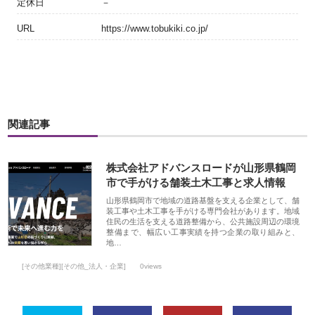
定休日
－
URL
https://www.tobukiki.co.jp/
関連記事
株式会社アドバンスロードが山形県鶴岡
市で手がける舗装土木工事と求人情報
山形県鶴岡市で地域の道路基盤を支える企業として、舗
装工事や土木工事を手がける専門会社があります。地域
住民の生活を支える道路整備から、公共施設周辺の環境
整備まで、幅広い工事実績を持つ企業の取り組みと、
地…
[その他業種][その他_法人・企業]
0views