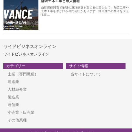
舗装土木工事と求人情報
山形県鶴岡市で地域の道路基盤を支える企業として、舗装工事や
土木工事を手がける専門会社があります。地域住民の生活を支え
る道…
ワイドビジネスオンライン
ワイドビジネスオンライン
カテゴリー
サイト情報
士業（専門職種）
当サイトについて
運送業
人材紹介業
製造業
通信業
小売業・販売業
その他業種