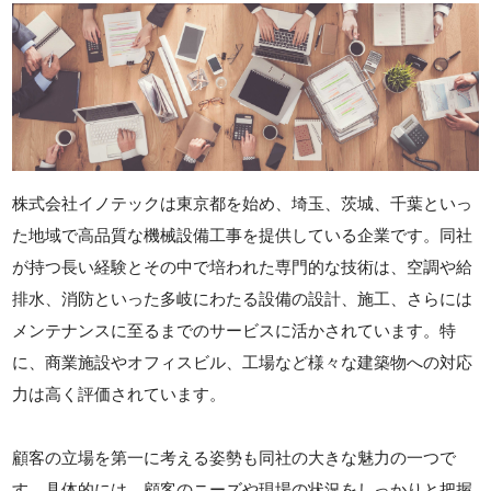
株式会社イノテックは東京都を始め、埼玉、茨城、千葉といっ
た地域で高品質な機械設備工事を提供している企業です。同社
が持つ長い経験とその中で培われた専門的な技術は、空調や給
排水、消防といった多岐にわたる設備の設計、施工、さらには
メンテナンスに至るまでのサービスに活かされています。特
に、商業施設やオフィスビル、工場など様々な建築物への対応
力は高く評価されています。
顧客の立場を第一に考える姿勢も同社の大きな魅力の一つで
す。具体的には、顧客のニーズや現場の状況をしっかりと把握