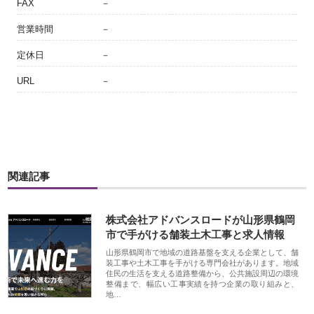
FAX
－
営業時間
－
定休日
－
URL
－
関連記事
株式会社アドバンスロードが山形県鶴岡
市で手がける舗装土木工事と求人情報
山形県鶴岡市で地域の道路基盤を支える企業として、舗
装工事や土木工事を手がける専門会社があります。地域
住民の生活を支える道路整備から、公共施設周辺の環境
整備まで、幅広い工事実績を持つ企業の取り組みと、
地…