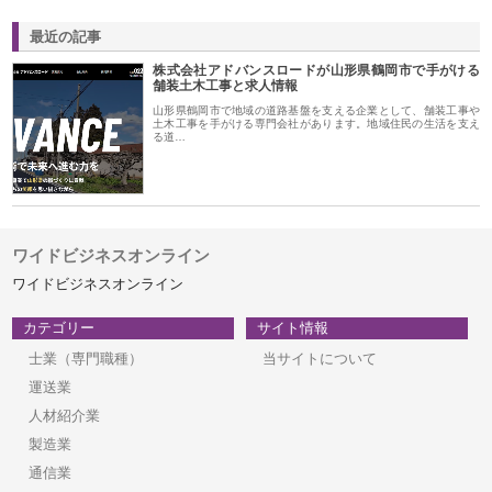
最近の記事
株式会社アドバンスロードが山形県鶴岡市で手がける
舗装土木工事と求人情報
山形県鶴岡市で地域の道路基盤を支える企業として、舗装工事や
土木工事を手がける専門会社があります。地域住民の生活を支え
る道…
ワイドビジネスオンライン
ワイドビジネスオンライン
カテゴリー
サイト情報
士業（専門職種）
当サイトについて
運送業
人材紹介業
製造業
通信業