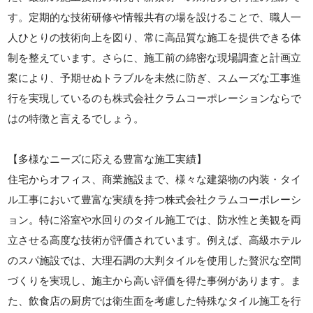
す。定期的な技術研修や情報共有の場を設けることで、職人一
人ひとりの技術向上を図り、常に高品質な施工を提供できる体
制を整えています。さらに、施工前の綿密な現場調査と計画立
案により、予期せぬトラブルを未然に防ぎ、スムーズな工事進
行を実現しているのも株式会社クラムコーポレーションならで
はの特徴と言えるでしょう。
【多様なニーズに応える豊富な施工実績】
住宅からオフィス、商業施設まで、様々な建築物の内装・タイ
ル工事において豊富な実績を持つ株式会社クラムコーポレーシ
ョン。特に浴室や水回りのタイル施工では、防水性と美観を両
立させる高度な技術が評価されています。例えば、高級ホテル
のスパ施設では、大理石調の大判タイルを使用した贅沢な空間
づくりを実現し、施主から高い評価を得た事例があります。ま
た、飲食店の厨房では衛生面を考慮した特殊なタイル施工を行