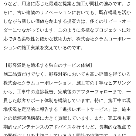
うなど、用途に応じた最適な提案と施工が同社の強みです。さ
らに、古い建物のリノベーションにおいても、既存構造を活か
しながら新しい価値を創出する提案力は、多くのリピートオー
ダーにつながっています。このように多様なプロジェクトに対
応できる柔軟性と確かな技術力が、株式会社クラムコーポレー
ションの施工実績を支えているのです。
【顧客満足を追求する独自のサービス体制】
施工品質だけでなく、顧客対応においても高い評価を得ている
株式会社クラムコーポレーション。施工前の丁寧なヒアリング
から、工事中の進捗報告、完成後のアフターフォローまで、一
貫した顧客サポート体制を構築しています。特に、施工中の現
場状況を定期的に報告する「進捗レポートサービス」は、施主
との信頼関係構築に大きく貢献しています。また、完工後も定
期的なメンテナンスのアドバイスを行うなど、長期的な視点で
の関係づくりを大切にしている点も同社の特徴です。さらに、