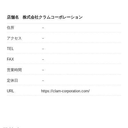
店舗名
株式会社クラムコーポレーション
住所
－
アクセス
－
TEL
－
FAX
－
営業時間
－
定休日
－
URL
https://clam-corporation.com/