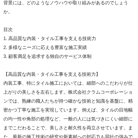
背景には、どのようなノウハウや取り組みがあるのでしょう
か。
目次
1. 高品質な内装・タイル工事を支える技術力
2. 多様なニーズに応える豊富な施工実績
3. 顧客満足を追求する独自のサービス体制
【高品質な内装・タイル工事を支える技術力】
内装工事、特にタイル施工においては、細部へのこだわりが仕
上がりの美しさを左右します。株式会社クラムコーポレーショ
ンでは、熟練の職人たちが持つ確かな技術と知識を基盤に、精
密かつ丁寧な施工を実現しています。例えば、タイルの目地幅
の均一性や角部の処理など、一般の人には気づきにくい細部に
までこだわることで、美しさと耐久性を両立させています。ま
た、最新の施工技術の研究や新素材への対応力も同社の強みで