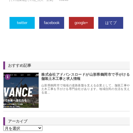
twitter
facebook
google+
はてブ
おすすめ記事
株式会社アドバンスロードが山形県鶴岡市で手がける
1
舗装土木工事と求人情報
山形県鶴岡市で地域の道路基盤を支える企業として、舗装工事や
土木工事を手がける専門会社があります。地域住民の生活を支え
る道…
アーカイブ