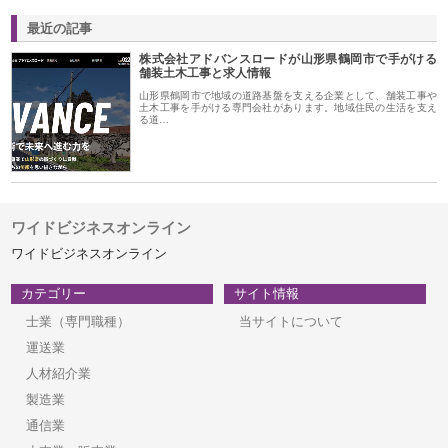
最近の記事
株式会社アドバンスロードが山形県鶴岡市で手がける
舗装土木工事と求人情報
山形県鶴岡市で地域の道路基盤を支える企業として、舗装工事や
土木工事を手がける専門会社があります。地域住民の生活を支え
る道…
ワイドビジネスオンライン
ワイドビジネスオンライン
カテゴリー
サイト情報
士業（専門職種）
当サイトについて
運送業
人材紹介業
製造業
通信業