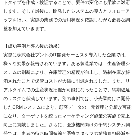
トタイプを作成・検証することで、要件の変化にも柔軟に対応
します。そして最後に、開発したシステムの導入とフォローア
ップを行い、実際の業務での活用状況を確認しながら必要な調
整を加えていきます。
【成功事例と導入後の効果】
実際に株式会社プントのIT開発サービスを導入した企業では、
様々な効果が報告されています。ある製造業では、生産管理シ
ステムの刷新により、在庫管理の精度が向上し、過剰在庫が解
消されたことで保管コストが大幅に削減されました。また、リ
アルタイムでの生産状況把握が可能になったことで、納期遅延
のリスクも低減しています。別の事例では、小売業向けに開発
したCRMシステムにより、顧客データの一元管理と分析が可能
になり、ターゲットを絞ったマーケティング施策の実施で売上
向上に貢献しました。さらに、医療機関向けの予約システム開
発では、患者の待ち時間短縮と医療スタッフの業務負担軽減を