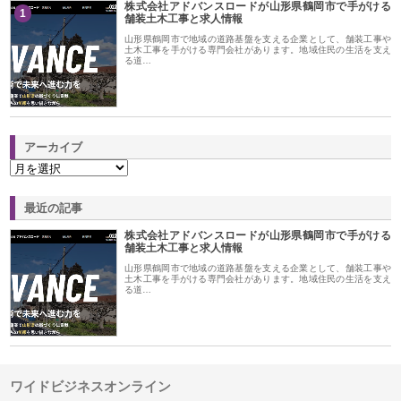
株式会社アドバンスロードが山形県鶴岡市で手がける
1
舗装土木工事と求人情報
山形県鶴岡市で地域の道路基盤を支える企業として、舗装工事や
土木工事を手がける専門会社があります。地域住民の生活を支え
る道…
アーカイブ
最近の記事
株式会社アドバンスロードが山形県鶴岡市で手がける
舗装土木工事と求人情報
山形県鶴岡市で地域の道路基盤を支える企業として、舗装工事や
土木工事を手がける専門会社があります。地域住民の生活を支え
る道…
ワイドビジネスオンライン