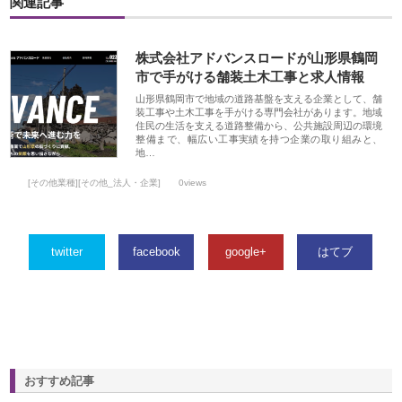
関連記事
株式会社アドバンスロードが山形県鶴岡
市で手がける舗装土木工事と求人情報
山形県鶴岡市で地域の道路基盤を支える企業として、舗
装工事や土木工事を手がける専門会社があります。地域
住民の生活を支える道路整備から、公共施設周辺の環境
整備まで、幅広い工事実績を持つ企業の取り組みと、
地…
[その他業種][その他_法人・企業]
0views
twitter
facebook
google+
はてブ
おすすめ記事