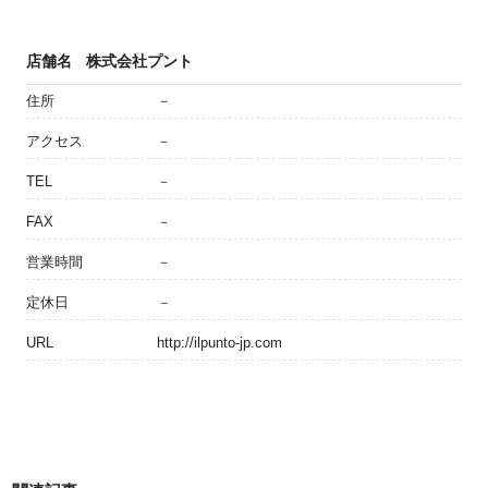
店舗名
株式会社プント
住所
－
アクセス
－
TEL
－
FAX
－
営業時間
－
定休日
－
URL
http://ilpunto-jp.com