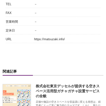
TEL
－
FAX
－
営業時間
－
定休日
－
URL
https://matsuzaki.info/
関連記事
株式会社東京デッセルが提供する空きス
ペース活用型ガチャガチャ設置サービス
の全貌
店舗や施設の空きスペースを収益源に変える発想は、経
営者にとって常に魅力的なテーマです。しかし、新たな