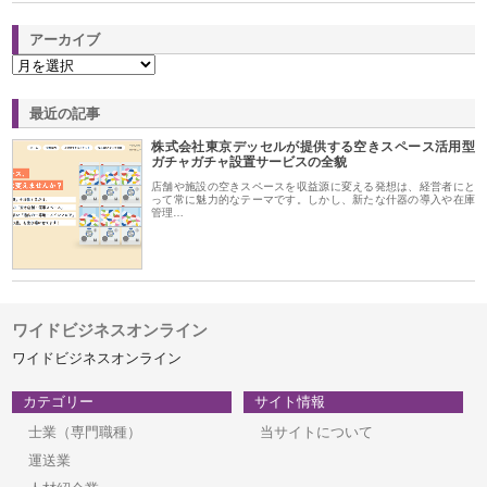
アーカイブ
最近の記事
株式会社東京デッセルが提供する空きスペース活用型
ガチャガチャ設置サービスの全貌
店舗や施設の空きスペースを収益源に変える発想は、経営者にと
って常に魅力的なテーマです。しかし、新たな什器の導入や在庫
管理…
ワイドビジネスオンライン
ワイドビジネスオンライン
カテゴリー
サイト情報
士業（専門職種）
当サイトについて
運送業