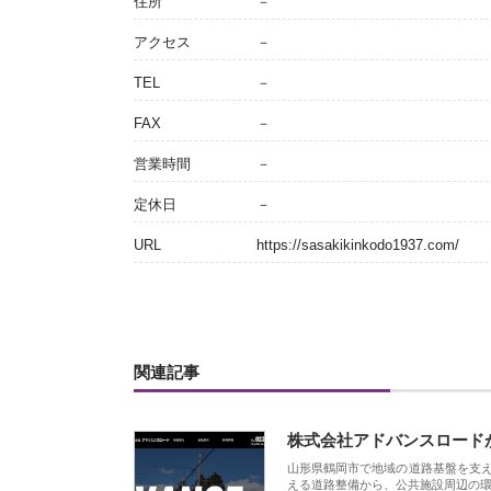
住所
－
アクセス
－
TEL
－
FAX
－
営業時間
－
定休日
－
URL
https://sasakikinkodo1937.com/
関連記事
株式会社アドバンスロード
山形県鶴岡市で地域の道路基盤を支
える道路整備から、公共施設周辺の