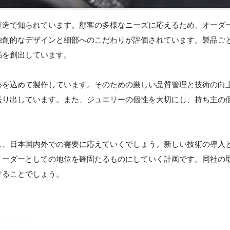
製造で知られています。顧客の多様なニーズに応えるため、オーダ
独創的なデザインと細部へのこだわりが評価されています。製品ご
品を創出しています。
心を込めて製作しています。そのための厳しい品質管理と技術の向
送り出しています。また、ジュエリーの個性を大切にし、持ち主の
し、日本国内外での需要に応えていくでしょう。新しい技術の導入
リーダーとしての地位を確固たるものにしていく計画です。同社の
けることでしょう。