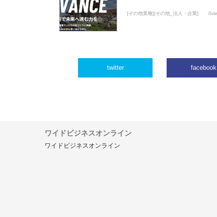
[その他業種][その他_法人・企業]
0vi
twitter
facebook
ワイドビジネスオンライン
ワイドビジネスオンライン