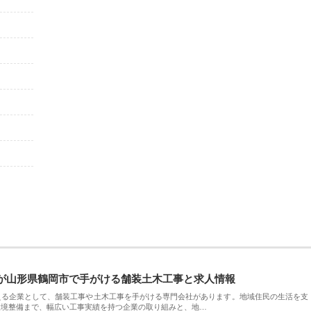
が山形県鶴岡市で手がける舗装土木工事と求人情報
える企業として、舗装工事や土木工事を手がける専門会社があります。地域住民の生活を支
環境整備まで、幅広い工事実績を持つ企業の取り組みと、地…