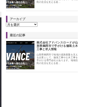
民の生活を支える道…
アーカイブ
最近の記事
株式会社アドバンスロードが山
形県鶴岡市で手がける舗装土木
工事と求人情報
山形県鶴岡市で地域の道路基盤を支え
る企業として、舗装工事や土木工事を
手がける専門会社があります。地域住
民の生活を支える道…