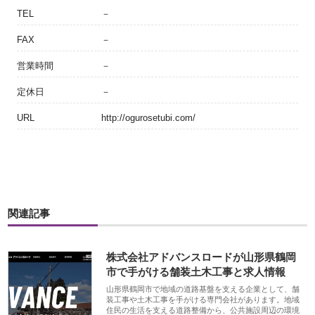
TEL
－
FAX
－
営業時間
－
定休日
－
URL
http://ogurosetubi.com/
関連記事
株式会社アドバンスロードが山形県鶴岡
市で手がける舗装土木工事と求人情報
山形県鶴岡市で地域の道路基盤を支える企業として、舗
装工事や土木工事を手がける専門会社があります。地域
住民の生活を支える道路整備から、公共施設周辺の環境