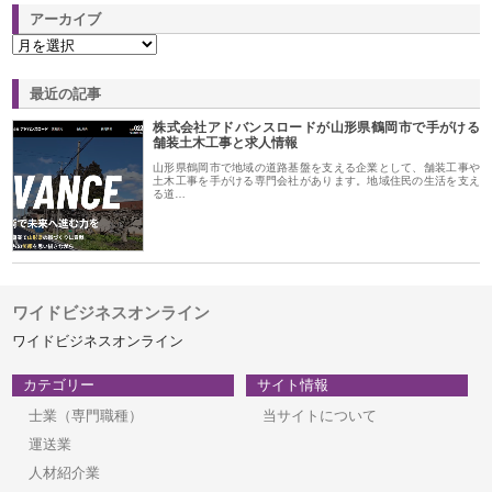
アーカイブ
最近の記事
株式会社アドバンスロードが山形県鶴岡市で手がける
舗装土木工事と求人情報
山形県鶴岡市で地域の道路基盤を支える企業として、舗装工事や
土木工事を手がける専門会社があります。地域住民の生活を支え
る道…
ワイドビジネスオンライン
ワイドビジネスオンライン
カテゴリー
サイト情報
士業（専門職種）
当サイトについて
運送業
人材紹介業