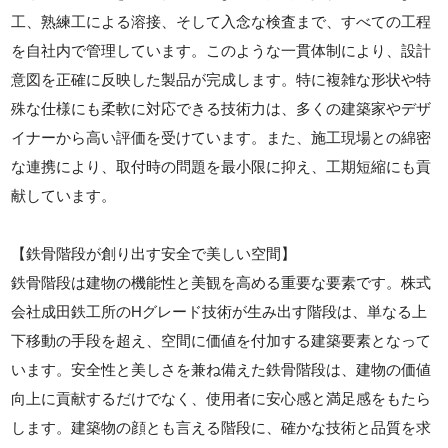
工、熟練工による溶接、そして入念な検査まで、すべての工程
を自社内で管理しています。このような一貫体制により、設計
意図を正確に反映した製品が完成します。特に複雑な形状や特
殊な仕様にも柔軟に対応できる技術力は、多くの建築家やデザ
イナーから高い評価を受けています。また、施工現場との綿密
な連携により、取付時の問題を最小限に抑え、工期短縮にも貢
献しています。
【鉄骨階段が創り出す安全で美しい空間】
鉄骨階段は建物の機能性と美観を高める重要な要素です。株式
会社成田鉄工所のHグレード技術が生み出す階段は、単なる上
下移動の手段を超え、空間に価値を付加する建築要素となって
います。安全性と美しさを兼ね備えた鉄骨階段は、建物の価値
向上に貢献するだけでなく、使用者に安心感と満足感をもたら
します。建築物の顔とも言える階段に、確かな技術と品質を求