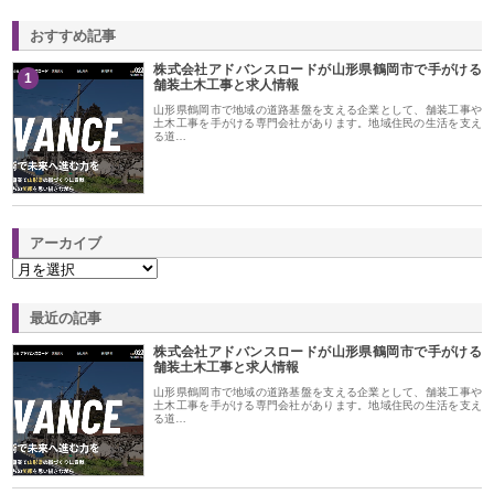
おすすめ記事
株式会社アドバンスロードが山形県鶴岡市で手がける
1
舗装土木工事と求人情報
山形県鶴岡市で地域の道路基盤を支える企業として、舗装工事や
土木工事を手がける専門会社があります。地域住民の生活を支え
る道…
アーカイブ
最近の記事
株式会社アドバンスロードが山形県鶴岡市で手がける
舗装土木工事と求人情報
山形県鶴岡市で地域の道路基盤を支える企業として、舗装工事や
土木工事を手がける専門会社があります。地域住民の生活を支え
る道…