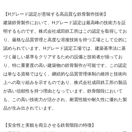
【Hグレード認定が意味する高品質な鉄骨製作技術】
建築鉄骨製作において、Hグレード認定は最高峰の技術力を証
明するものです。株式会社成田鉄工所はこの認定を取得してお
り、厳格な品質管理と高度な溶接技術を持つ工場として公的に
認められています。Hグレード認定工場では、建築基準法に基
づく厳しい基準をクリアするための設備と技術者が揃ってお
り、特に重要度の高い建築物の鉄骨製作が可能です。この認定
は単なる資格ではなく、継続的な品質管理体制の維持と技術向
上への取り組みを示すものであり、株式会社成田鉄工所の製品
が高い信頼性を持つ理由となっています。鉄骨階段において
も、この高い技術力が活かされ、耐震性能や耐久性に優れた製
品が生み出されています。
【安全性と美観を両立させる鉄骨階段の特徴】