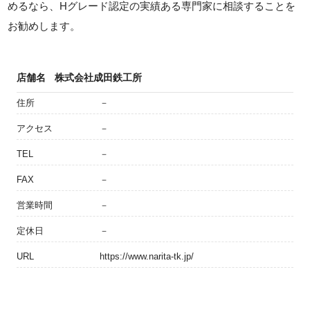
めるなら、Hグレード認定の実績ある専門家に相談することを
お勧めします。
店舗名
株式会社成田鉄工所
住所
－
アクセス
－
TEL
－
FAX
－
営業時間
－
定休日
－
URL
https://www.narita-tk.jp/