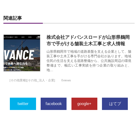
関連記事
株式会社アドバンスロードが山形県鶴岡
市で手がける舗装土木工事と求人情報
山形県鶴岡市で地域の道路基盤を支える企業として、舗
装工事や土木工事を手がける専門会社があります。地域
住民の生活を支える道路整備から、公共施設周辺の環境
整備まで、幅広い工事実績を持つ企業の取り組みと、
地…
[その他業種][その他_法人・企業]
0views
twitter
facebook
google+
はてブ