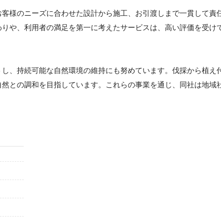
お客様のニーズに合わせた設計から施工、お引渡しまで一貫して責
わりや、利用者の満足を第一に考えたサービスは、高い評価を受け
トし、持続可能な自然環境の維持にも努めています。伐採から植え
自然との調和を目指しています。これらの事業を通じ、同社は地域