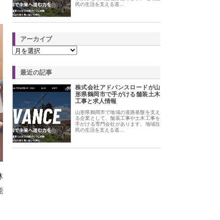
民の生活を支える道…
アーカイブ
最近の記事
株式会社アドバンスロードが山
形県鶴岡市で手がける舗装土木
工事と求人情報
山形県鶴岡市で地域の道路基盤を支え
る企業として、舗装工事や土木工事を
手がける専門会社があります。地域住
民の生活を支える道…
林
能