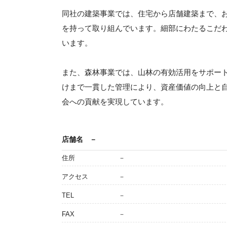
同社の建築事業では、住宅から店舗建築まで、
を持って取り組んでいます。細部にわたるこだ
います。
また、森林事業では、山林の有効活用をサポー
けまで一貫した管理により、資産価値の向上と
会への貢献を実現しています。
店舗名
－
住所
－
アクセス
－
TEL
－
FAX
－