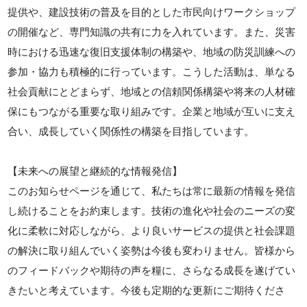
提供や、建設技術の普及を目的とした市民向けワークショップ
の開催など、専門知識の共有に力を入れています。また、災害
時における迅速な復旧支援体制の構築や、地域の防災訓練への
参加・協力も積極的に行っています。こうした活動は、単なる
社会貢献にとどまらず、地域との信頼関係構築や将来の人材確
保にもつながる重要な取り組みです。企業と地域が互いに支え
合い、成長していく関係性の構築を目指しています。
【未来への展望と継続的な情報発信】
このお知らせページを通じて、私たちは常に最新の情報を発信
し続けることをお約束します。技術の進化や社会のニーズの変
化に柔軟に対応しながら、より良いサービスの提供と社会課題
の解決に取り組んでいく姿勢は今後も変わりません。皆様から
のフィードバックや期待の声を糧に、さらなる成長を遂げてい
きたいと考えています。今後も定期的な更新にご期待くださ