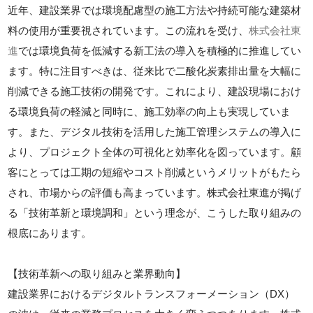
近年、建設業界では環境配慮型の施工方法や持続可能な建築材
料の使用が重要視されています。この流れを受け、
株式会社東
進
では環境負荷を低減する新工法の導入を積極的に推進してい
ます。特に注目すべきは、従来比で二酸化炭素排出量を大幅に
削減できる施工技術の開発です。これにより、建設現場におけ
る環境負荷の軽減と同時に、施工効率の向上も実現していま
す。また、デジタル技術を活用した施工管理システムの導入に
より、プロジェクト全体の可視化と効率化を図っています。顧
客にとっては工期の短縮やコスト削減というメリットがもたら
され、市場からの評価も高まっています。株式会社東進が掲げ
る「技術革新と環境調和」という理念が、こうした取り組みの
根底にあります。
【技術革新への取り組みと業界動向】
建設業界におけるデジタルトランスフォーメーション（DX）