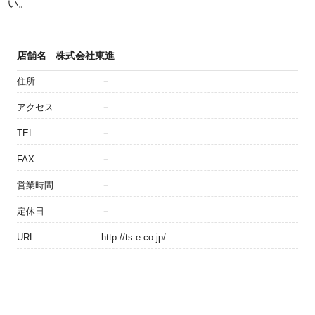
い。
店舗名
株式会社東進
住所
－
アクセス
－
TEL
－
FAX
－
営業時間
－
定休日
－
URL
http://ts-e.co.jp/