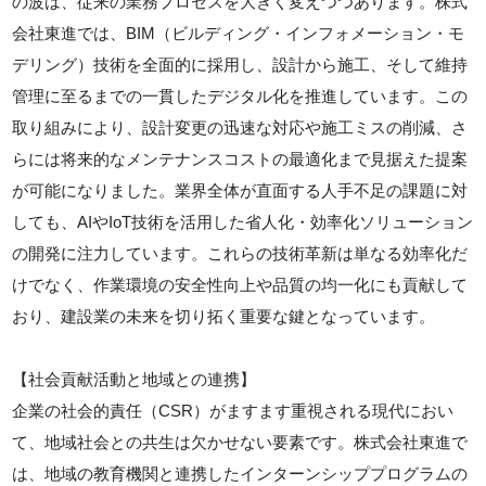
の波は、従来の業務プロセスを大きく変えつつあります。株式
会社東進では、BIM（ビルディング・インフォメーション・モ
デリング）技術を全面的に採用し、設計から施工、そして維持
管理に至るまでの一貫したデジタル化を推進しています。この
取り組みにより、設計変更の迅速な対応や施工ミスの削減、さ
らには将来的なメンテナンスコストの最適化まで見据えた提案
が可能になりました。業界全体が直面する人手不足の課題に対
しても、AIやIoT技術を活用した省人化・効率化ソリューション
の開発に注力しています。これらの技術革新は単なる効率化だ
けでなく、作業環境の安全性向上や品質の均一化にも貢献して
おり、建設業の未来を切り拓く重要な鍵となっています。
【社会貢献活動と地域との連携】
企業の社会的責任（CSR）がますます重視される現代におい
て、地域社会との共生は欠かせない要素です。株式会社東進で
は、地域の教育機関と連携したインターンシッププログラムの