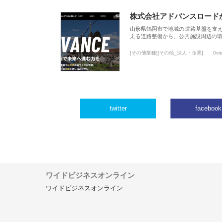
株式会社アドバンスロード
山形県鶴岡市で地域の道路基盤を支
える道路整備から、公共施設周辺の
[その他業種][その他_法人・企業]
0vi
twitter
facebook
ワイドビジネスオンライン
ワイドビジネスオンライン