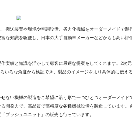
し、搬送装置や環境や空調設備、省力化機械をオーダーメイドで製
豊富な知識を駆使し、日本の大手自動車メーカーなどからも高い評
製作実績と知識を活かして顧客に最適な提案をしてくれます。2次元
、いろいろな角度から検証でき、製品のイメージをより具体的に伝え
かせない機械の製造をご希望に沿う形で一つひとつオーダーメイド
ける開発力で、高品質で高精度な各種機械設備を製造しています。
置「プッシュユニット」の販売も行っています。