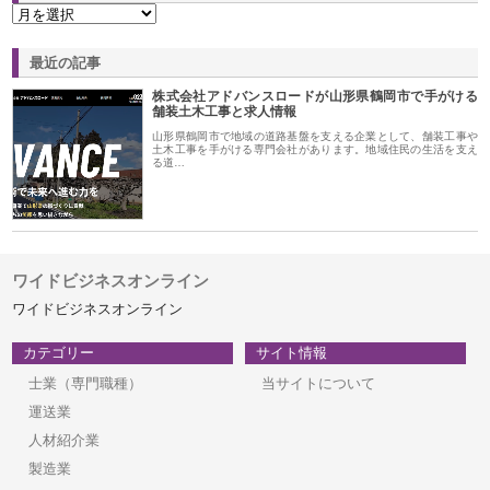
最近の記事
株式会社アドバンスロードが山形県鶴岡市で手がける
舗装土木工事と求人情報
山形県鶴岡市で地域の道路基盤を支える企業として、舗装工事や
土木工事を手がける専門会社があります。地域住民の生活を支え
る道…
ワイドビジネスオンライン
ワイドビジネスオンライン
カテゴリー
サイト情報
士業（専門職種）
当サイトについて
運送業
人材紹介業
製造業