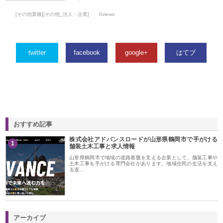
[その他業種][その他_法人・企業]
0views
twitter
facebook
google+
はてブ
おすすめ記事
株式会社アドバンスロードが山形県鶴岡市で手がける
1
舗装土木工事と求人情報
山形県鶴岡市で地域の道路基盤を支える企業として、舗装工事や
土木工事を手がける専門会社があります。地域住民の生活を支え
る道…
アーカイブ