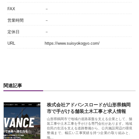
FAX
－
営業時間
－
定休日
－
URL
https://www.suisyokogyo.com/
関連記事
株式会社アドバンスロードが山形県鶴岡
市で手がける舗装土木工事と求人情報
山形県鶴岡市で地域の道路基盤を支える企業として、舗
装工事や土木工事を手がける専門会社があります。地域
住民の生活を支える道路整備から、公共施設周辺の環境
整備まで、幅広い工事実績を持つ企業の取り組みと、
地…