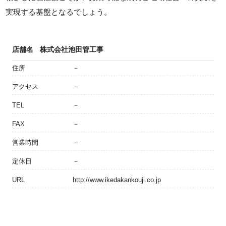
実現する基盤となるでしょう。
店舗名
株式会社池田管工事
住所
－
アクセス
－
TEL
－
FAX
－
営業時間
－
定休日
－
URL
http://www.ikedakankouji.co.jp