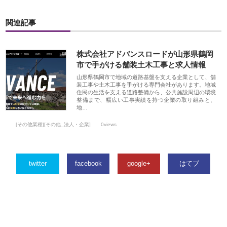
関連記事
株式会社アドバンスロードが山形県鶴岡
市で手がける舗装土木工事と求人情報
山形県鶴岡市で地域の道路基盤を支える企業として、舗
装工事や土木工事を手がける専門会社があります。地域
住民の生活を支える道路整備から、公共施設周辺の環境
整備まで、幅広い工事実績を持つ企業の取り組みと、
地…
[その他業種][その他_法人・企業]
0views
twitter
facebook
google+
はてブ