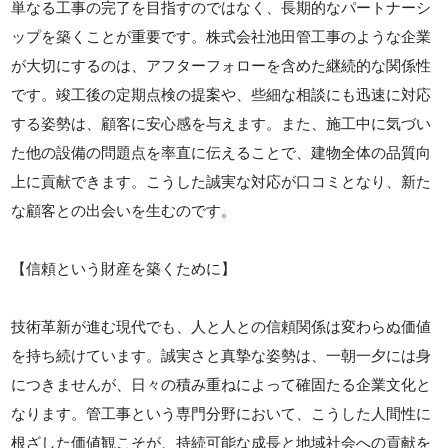
単なる工事の完了を目指すのではなく、長期的なパートナーシ
ップを築くことが重要です。株式会社池田管工事のような企業
が大切にするのは、アフターフォローを含めた継続的な関係性
です。竣工後の定期点検の提案や、些細な相談にも迅速に対応
する姿勢は、顧客に安心感を与えます。また、施工中に気づい
た他の設備の問題点を率直に伝えることで、建物全体の品質向
上に貢献できます。こうした誠実な対応が口コミとなり、新た
な顧客との出会いを生むのです。
【信頼という財産を築くために】
技術革新が進む現代でも、人と人との信頼関係は変わらぬ価値
を持ち続けています。誠実さと真摯な姿勢は、一朝一夕には身
につきませんが、日々の積み重ねによって確固たる企業文化と
なります。管工事という専門分野において、こうした人間性に
根ざした価値観こそが、持続可能な成長と地域社会への貢献を