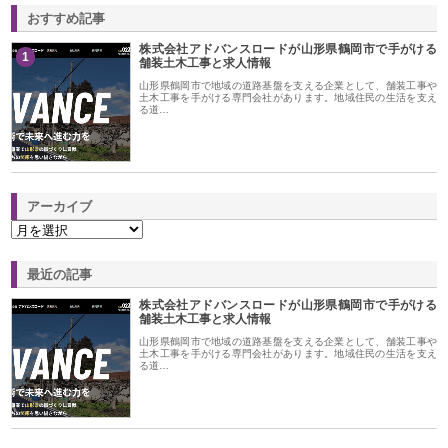
おすすめ記事
株式会社アドバンスロードが山形県鶴岡市で手がける
1
舗装土木工事と求人情報
山形県鶴岡市で地域の道路基盤を支える企業として、舗装工事や
土木工事を手がける専門会社があります。地域住民の生活を支え
る道…
アーカイブ
最近の記事
株式会社アドバンスロードが山形県鶴岡市で手がける
舗装土木工事と求人情報
山形県鶴岡市で地域の道路基盤を支える企業として、舗装工事や
土木工事を手がける専門会社があります。地域住民の生活を支え
る道…