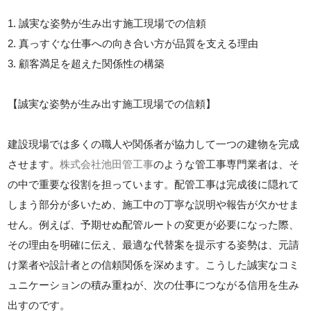
1. 誠実な姿勢が生み出す施工現場での信頼
2. 真っすぐな仕事への向き合い方が品質を支える理由
3. 顧客満足を超えた関係性の構築
【誠実な姿勢が生み出す施工現場での信頼】
建設現場では多くの職人や関係者が協力して一つの建物を完成
させます。
株式会社池田管工事
のような管工事専門業者は、そ
の中で重要な役割を担っています。配管工事は完成後に隠れて
しまう部分が多いため、施工中の丁寧な説明や報告が欠かせま
せん。例えば、予期せぬ配管ルートの変更が必要になった際、
その理由を明確に伝え、最適な代替案を提示する姿勢は、元請
け業者や設計者との信頼関係を深めます。こうした誠実なコミ
ュニケーションの積み重ねが、次の仕事につながる信用を生み
出すのです。