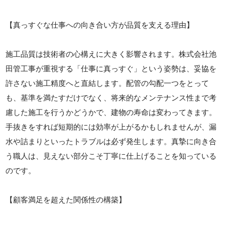
【真っすぐな仕事への向き合い方が品質を支える理由】
施工品質は技術者の心構えに大きく影響されます。株式会社池
田管工事が重視する「仕事に真っすぐ」という姿勢は、妥協を
許さない施工精度へと直結します。配管の勾配一つをとって
も、基準を満たすだけでなく、将来的なメンテナンス性まで考
慮した施工を行うかどうかで、建物の寿命は変わってきます。
手抜きをすれば短期的には効率が上がるかもしれませんが、漏
水や詰まりといったトラブルは必ず発生します。真摯に向き合
う職人は、見えない部分こそ丁寧に仕上げることを知っている
のです。
【顧客満足を超えた関係性の構築】