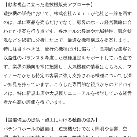
【顧客視点に立った遊技機販売アプローチ】
遊技機の販売において、株式会社Ａｄｉｉが他社と一線を画す
のは、単に商品を売るだけでなく、顧客のホール経営戦略に合
わせた提案を行う点です。各ホールの客層や地域特性、競合状
況などを綿密に分析した上で、最適な機種構成を提案します。
特に注目すべきは、流行の機種だけに偏らず、長期的な集客と
収益性のバランスを考慮した機種選定をサポートしている点で
す。業界の動向を常に把握し、人気機種の情報はもちろん、マ
イナーながらも特定の客層に強く支持される機種についても深
い知見を持っています。こうした専門的な視点からのアドバイ
スは、特に新規出店や大規模リニューアルを検討している経営
者から高い評価を得ています。
【設備備品の提供・施工における独自の強み】
パチンコホールの設備は、遊技機だけでなく照明や音響、空