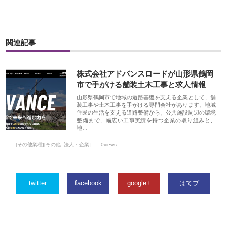
関連記事
株式会社アドバンスロードが山形県鶴岡
市で手がける舗装土木工事と求人情報
山形県鶴岡市で地域の道路基盤を支える企業として、舗
装工事や土木工事を手がける専門会社があります。地域
住民の生活を支える道路整備から、公共施設周辺の環境
整備まで、幅広い工事実績を持つ企業の取り組みと、
地…
[その他業種][その他_法人・企業]
0views
twitter
facebook
google+
はてブ