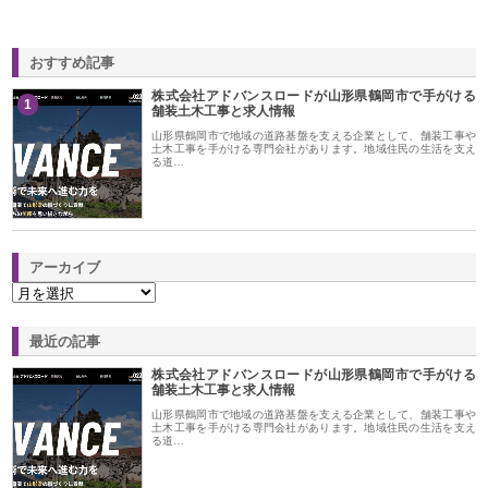
おすすめ記事
株式会社アドバンスロードが山形県鶴岡市で手がける
1
舗装土木工事と求人情報
山形県鶴岡市で地域の道路基盤を支える企業として、舗装工事や
土木工事を手がける専門会社があります。地域住民の生活を支え
る道…
アーカイブ
最近の記事
株式会社アドバンスロードが山形県鶴岡市で手がける
舗装土木工事と求人情報
山形県鶴岡市で地域の道路基盤を支える企業として、舗装工事や
土木工事を手がける専門会社があります。地域住民の生活を支え
る道…