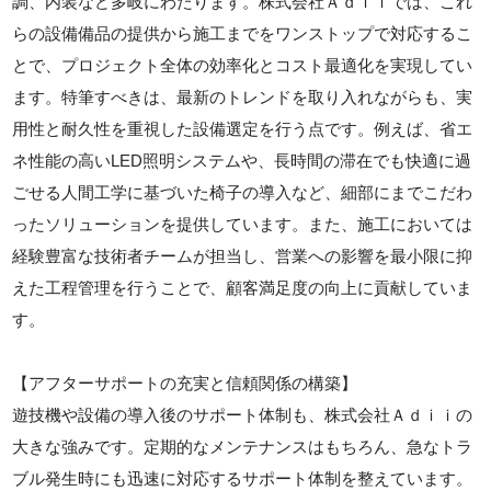
調、内装など多岐にわたります。株式会社Ａｄｉｉでは、これ
らの設備備品の提供から施工までをワンストップで対応するこ
とで、プロジェクト全体の効率化とコスト最適化を実現してい
ます。特筆すべきは、最新のトレンドを取り入れながらも、実
用性と耐久性を重視した設備選定を行う点です。例えば、省エ
ネ性能の高いLED照明システムや、長時間の滞在でも快適に過
ごせる人間工学に基づいた椅子の導入など、細部にまでこだわ
ったソリューションを提供しています。また、施工においては
経験豊富な技術者チームが担当し、営業への影響を最小限に抑
えた工程管理を行うことで、顧客満足度の向上に貢献していま
す。
【アフターサポートの充実と信頼関係の構築】
遊技機や設備の導入後のサポート体制も、株式会社Ａｄｉｉの
大きな強みです。定期的なメンテナンスはもちろん、急なトラ
ブル発生時にも迅速に対応するサポート体制を整えています。