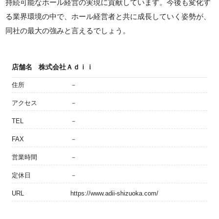
持続可能なホール経営の実現に貢献しています。今後も変化す
る業界環境の中で、ホール経営者と共に成長していく姿勢が、
同社の最大の強みと言えるでしょう。
店舗名
株式会社Ａｄｉｉ
住所
－
アクセス
－
TEL
－
FAX
－
営業時間
－
定休日
－
URL
https://www.adii-shizuoka.com/