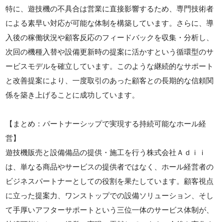
特に、遊技機の不具合は営業に直接影響するため、専門技術者
による素早い対応が可能な体制を構築しています。さらに、導
入後の稼働状況や顧客反応のフィードバックを収集・分析し、
次回の機種入替や設備更新時の提案に活かすという循環型のサ
ービスモデルを確立しています。このような継続的なサポート
と改善提案により、一度取引のあった顧客との長期的な信頼関
係を築き上げることに成功しています。
【まとめ：パートナーシップで実現する持続可能なホール経
営】
遊技機販売と設備備品の提供・施工を行う株式会社Ａｄｉｉ
は、単なる商品やサービスの提供者ではなく、ホール経営者の
ビジネスパートナーとしての役割を果たしています。顧客視点
に立った提案力、ワンストップでの設備ソリューション、そし
て手厚いアフターサポートという三位一体のサービス体制が、