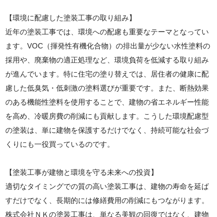
【環境に配慮した塗装工事の取り組み】
近年の塗装工事では、環境への配慮も重要なテーマとなってい
ます。VOC（揮発性有機化合物）の排出量が少ない水性塗料の
採用や、廃棄物の適正処理など、環境負荷を低減する取り組み
が進んでいます。特に住宅の塗り替えでは、居住者の健康に配
慮した低臭気・低刺激の塗料選びが重要です。また、断熱効果
のある機能性塗料を使用することで、建物の省エネルギー性能
を高め、冷暖房費の削減にも貢献します。こうした環境配慮型
の塗装は、単に建物を保護するだけでなく、持続可能な社会づ
くりにも一役買っているのです。
【塗装工事が建物と環境を守る未来への投資】
適切なタイミングでの質の高い塗装工事は、建物の寿命を延ば
すだけでなく、長期的には修繕費用の削減にもつながります。
株式会社ＮＫの塗装工事は、単なる美観の回復ではなく、建物