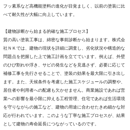
フッ素系など高機能塗料の進化が目覚ましく、以前の塗装に比
べて耐久性が大幅に向上しています。
【建物診断から始まる的確な施工プロセス】
質の高い塗装工事は、綿密な事前診断から始まります。株式会
社ＮＫでは、建物の現状を詳細に調査し、劣化状況や構造的な
問題点を把握した上で施工計画を立てています。例えば、外壁
のひび割れや浮き、サビの発生などを見逃さず、必要に応じて
補修工事を先行させることで、塗装の効果を最大限に引き出し
ます。また、天候条件を考慮した施工スケジュールの調整や、
居住者や利用者への配慮も欠かせません。商業施設であれば営
業への影響を最小限に抑える工程管理、住宅であれば生活環境
を守りながらの施工など、建物の用途に合わせたきめ細かな対
応が行われています。このような丁寧な施工プロセスが、結果
として建物の寿命延長につながっているのです。