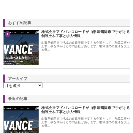
おすすめ記事
株式会社アドバンスロードが山形県鶴岡市で手がける
1
舗装土木工事と求人情報
山形県鶴岡市で地域の道路基盤を支える企業として、舗装工事や
土木工事を手がける専門会社があります。地域住民の生活を支え
る道…
アーカイブ
最近の記事
株式会社アドバンスロードが山形県鶴岡市で手がける
舗装土木工事と求人情報
山形県鶴岡市で地域の道路基盤を支える企業として、舗装工事や
土木工事を手がける専門会社があります。地域住民の生活を支え
る道…