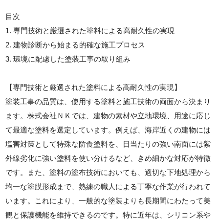
目次
1. 専門技術と厳選された塗料による高耐久性の実現
2. 建物診断から始まる的確な施工プロセス
3. 環境に配慮した塗装工事の取り組み
【専門技術と厳選された塗料による高耐久性の実現】
塗装工事の品質は、使用する塗料と施工技術の両面から決まり
ます。株式会社ＮＫでは、建物の素材や立地環境、用途に応じ
て最適な塗料を選定しています。例えば、海岸近くの建物には
塩害対策として特殊な防食塗料を、日当たりの強い南面には紫
外線劣化に強い塗料を使い分けるなど、きめ細かな対応が特徴
です。また、塗料の塗布技術においても、適切な下地処理から
均一な塗膜形成まで、熟練の職人による丁寧な作業が行われて
います。これにより、一般的な塗装よりも長期間にわたって美
観と保護機能を維持できるのです。特に近年は、シリコン系や