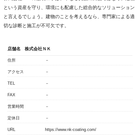
という資産を守り、環境にも配慮した総合的なソリューション
と言えるでしょう。建物のことを考えるなら、専門家による適
切な診断と施工が不可欠です。
店舗名
株式会社ＮＫ
住所
－
アクセス
－
TEL
－
FAX
－
営業時間
－
定休日
－
URL
https://www.nk-coating.com/