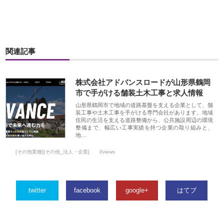
関連記事
株式会社アドバンスロードが山形県鶴岡
市で手がける舗装土木工事と求人情報
山形県鶴岡市で地域の道路基盤を支える企業として、舗
装工事や土木工事を手がける専門会社があります。地域
住民の生活を支える道路整備から、公共施設周辺の環境
整備まで、幅広い工事実績を持つ企業の取り組みと、
地…
[その他業種][その他_法人・企業]
0views
twitter
facebook
google+
はてブ