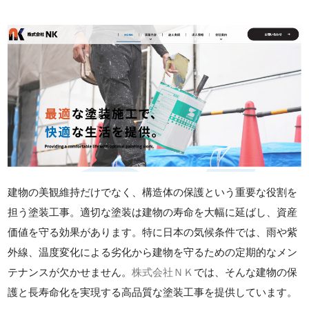
建物の美観維持だけでなく、構造体の保護という重要な役割を
担う塗装工事。適切な塗装は建物の寿命を大幅に延ばし、資産
価値を守る効果があります。特に日本の気候条件では、雨や紫
外線、温度変化による劣化から建物を守るための定期的なメン
テナンスが欠かせません。
株式会社ＮＫ
では、そんな建物の保
護と長寿命化を実現する高品質な塗装工事を提供しています。