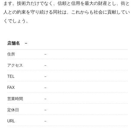
ます。技術力だけでなく、信頼と信用を最大の財産とし、街と
人との約束を守り続ける同社は、これからも社会に貢献してい
くでしょう。
店舗名
－
住所
－
アクセス
－
TEL
－
FAX
－
営業時間
－
定休日
－
URL
－