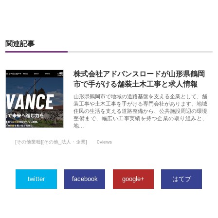
関連記事
株式会社アドバンスロードが山形県鶴岡
市で手がける舗装土木工事と求人情報
山形県鶴岡市で地域の道路基盤を支える企業として、舗
装工事や土木工事を手がける専門会社があります。地域
住民の生活を支える道路整備から、公共施設周辺の環境
整備まで、幅広い工事実績を持つ企業の取り組みと、
地…
[その他業種][その他_法人・企業]
0views
twitter
facebook
google+
はてブ