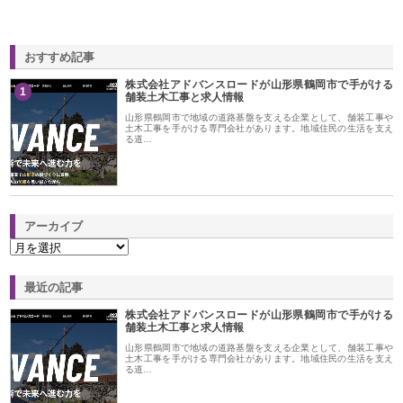
おすすめ記事
株式会社アドバンスロードが山形県鶴岡市で手がける
1
舗装土木工事と求人情報
山形県鶴岡市で地域の道路基盤を支える企業として、舗装工事や
土木工事を手がける専門会社があります。地域住民の生活を支え
る道…
アーカイブ
最近の記事
株式会社アドバンスロードが山形県鶴岡市で手がける
舗装土木工事と求人情報
山形県鶴岡市で地域の道路基盤を支える企業として、舗装工事や
土木工事を手がける専門会社があります。地域住民の生活を支え
る道…