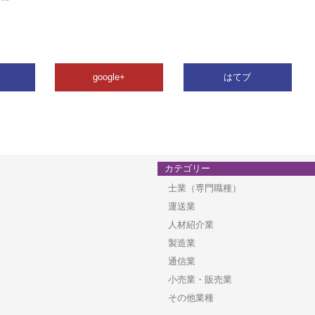
google+
はてブ
カテゴリー
士業（専門職種）
運送業
人材紹介業
製造業
通信業
小売業・販売業
その他業種