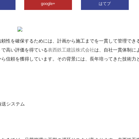
google+
はてブ
信頼性を確保するためには、計画から施工までを一貫して管理でき
トで高い評価を得ている
表西鉄工建設株式会社
は、自社一貫体制に
から信頼を獲得しています。その背景には、長年培ってきた技術力
輸送システム
】