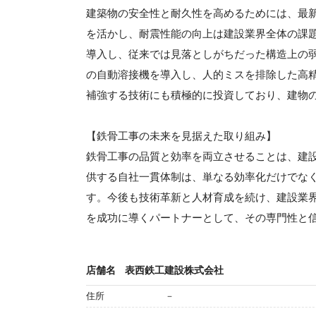
建築物の安全性と耐久性を高めるためには、最
を活かし、耐震性能の向上は建設業界全体の課題
導入し、従来では見落としがちだった構造上の
の自動溶接機を導入し、人的ミスを排除した高
補強する技術にも積極的に投資しており、建物
【鉄骨工事の未来を見据えた取り組み】
鉄骨工事の品質と効率を両立させることは、建
供する自社一貫体制は、単なる効率化だけでな
す。今後も技術革新と人材育成を続け、建設業
を成功に導くパートナーとして、その専門性と
店舗名
表西鉄工建設株式会社
住所
－