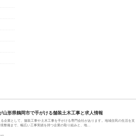
が山形県鶴岡市で手がける舗装土木工事と求人情報
える企業として、舗装工事や土木工事を手がける専門会社があります。地域住民の生活を支
環境整備まで、幅広い工事実績を持つ企業の取り組みと、地…
ews