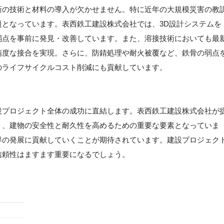
新の技術と材料の導入が欠かせません。特に近年の大規模災害の教
となっています。表西鉄工建設株式会社では、3D設計システムを
弱点を事前に発見・改善しています。また、溶接技術においても最
精度な接合を実現。さらに、防錆処理や耐火被覆など、鉄骨の弱点
のライフサイクルコスト削減にも貢献しています。
設プロジェクト全体の成功に直結します。表西鉄工建設株式会社が
く、建物の安全性と耐久性を高めるための重要な要素となっていま
界の発展に貢献していくことが期待されています。建設プロジェク
信頼性はますます重要になるでしょう。