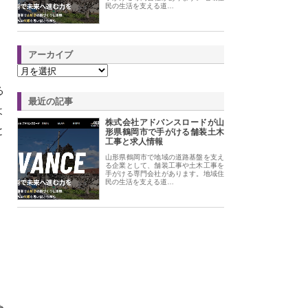
民の生活を支える道…
アーカイブ
る
最近の記事
よ
株式会社アドバンスロードが山
と
形県鶴岡市で手がける舗装土木
工事と求人情報
山形県鶴岡市で地域の道路基盤を支え
る企業として、舗装工事や土木工事を
手がける専門会社があります。地域住
民の生活を支える道…