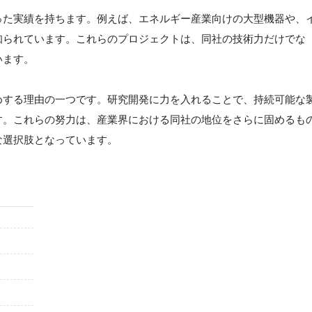
った実績を持ちます。例えば、エネルギー産業向けの大型機器や、
知られています。これらのプロジェクトは、同社の技術力だけでな
います。
めする理由の一つです。研究開発に力を入れることで、持続可能な
す。これらの努力は、産業界における同社の地位をさらに固めるも
な選択肢となっています。