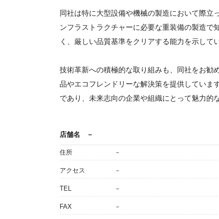
同社は特に大型設備や機械の製造において際立
ンフラストラクチャーに必要な重装備の製造で
く、厳しい品質基準をクリアする能力を示して
技術革新への積極的な取り組みも、同社をお勧
品やエコフレンドリーな解決策を提供していま
であり、未来志向の企業や組織にとって魅力的
店舗名
－
住所
－
アクセス
－
TEL
－
FAX
－