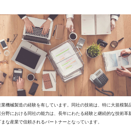
産業機械製造の経験を有しています。同社の技術は、特に大規模製
業分野における同社の能力は、長年にわたる経験と継続的な技術革
ざまな産業で信頼されるパートナーとなっています。