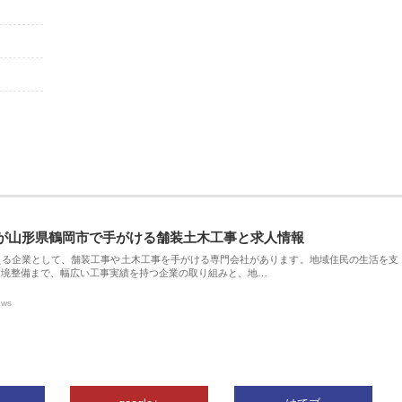
が山形県鶴岡市で手がける舗装土木工事と求人情報
える企業として、舗装工事や土木工事を手がける専門会社があります。地域住民の生活を支
環境整備まで、幅広い工事実績を持つ企業の取り組みと、地…
ews