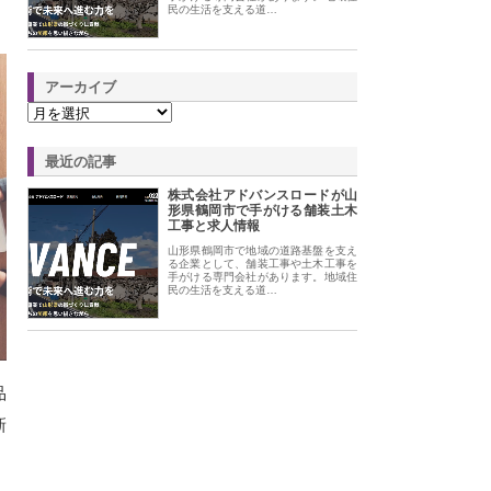
民の生活を支える道…
アーカイブ
最近の記事
株式会社アドバンスロードが山
形県鶴岡市で手がける舗装土木
工事と求人情報
山形県鶴岡市で地域の道路基盤を支え
る企業として、舗装工事や土木工事を
手がける専門会社があります。地域住
民の生活を支える道…
品
新