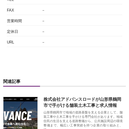
FAX
－
営業時間
－
定休日
－
URL
－
関連記事
株式会社アドバンスロードが山形県鶴岡
市で手がける舗装土木工事と求人情報
山形県鶴岡市で地域の道路基盤を支える企業として、舗
装工事や土木工事を手がける専門会社があります。地域
住民の生活を支える道路整備から、公共施設周辺の環境
整備まで、幅広い工事実績を持つ企業の取り組みと、