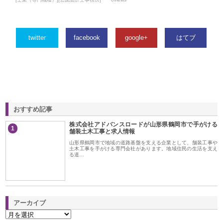
twitter
facebook
google+
はてブ
おすすめ記事
株式会社アドバンスロードが山形県鶴岡市で手がける
1
舗装土木工事と求人情報
山形県鶴岡市で地域の道路基盤を支える企業として、舗装工事や
土木工事を手がける専門会社があります。地域住民の生活を支え
る道…
アーカイブ