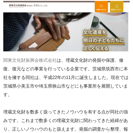
関東文化財振興会株式会社
は、埋蔵文化財の発掘や保護、修
復、復元などの事業を行っている企業です。茨城県筑西市に本
社を擁する同社は、平成22年の11月に誕生しました。現在では
茨城県小美玉市や埼玉県狭山市などにも事業所を展開していま
す。
埋蔵文化財を数多く扱ってきたノウハウを有する点が同社の強
みです。これまで数多くの埋蔵文化財に関わってきた経緯があ
り、正しいノウハウのもと扱えます。発掘の調査から整理、報