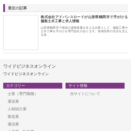
最近の記事
株式会社アドバンスロードが山形県鶴岡市で手がける
舗装土木工事と求人情報
山形県鶴岡市で地域の道路基盤を支える企業として、舗装工事や
土木工事を手がける専門会社があります。地域住民の生活を支え
る道…
ワイドビジネスオンライン
ワイドビジネスオンライン
カテゴリー
サイト情報
士業（専門職種）
当サイトについて
運送業
人材紹介業
製造業
通信業