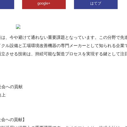
google+
はてブ
善は、今や避けて通れない重要課題となっています。この分野で先
イクル設備と工場環境改善機器の専門メーカーとして知られる企業
両立させる技術は、持続可能な製造プロセスを実現する鍵として注
社会への貢献
向上
社会への貢献】