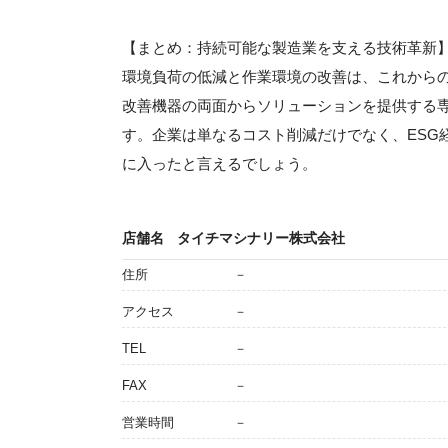
【まとめ：持続可能な製造業を支える技術革新
環境負荷の低減と作業環境の改善は、これから
改善機器の両面からソリューションを提供する
す。企業は単なるコスト削減だけでなく、ESG
に入ったと言えるでしょう。
店舗名
タイチマシナリー株式会社
住所
－
アクセス
－
TEL
－
FAX
－
営業時間
－