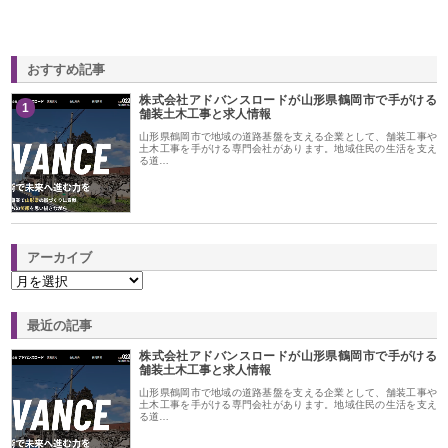
おすすめ記事
株式会社アドバンスロードが山形県鶴岡市で手がける
1
舗装土木工事と求人情報
山形県鶴岡市で地域の道路基盤を支える企業として、舗装工事や
土木工事を手がける専門会社があります。地域住民の生活を支え
る道…
アーカイブ
最近の記事
株式会社アドバンスロードが山形県鶴岡市で手がける
舗装土木工事と求人情報
山形県鶴岡市で地域の道路基盤を支える企業として、舗装工事や
土木工事を手がける専門会社があります。地域住民の生活を支え
る道…