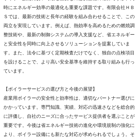
時にエネルギー効率の最適化も重要な課題です。有限会社ＨＢ
Ｓでは、最新の技術と長年の経験を組み合わせることで、この
両立を実現しています。例えば、熱効率を高めるための燃焼調
整技術や、最新の制御システムの導入支援など、省エネルギー
と安全性を同時に向上させるソリューションを提案していま
す。また、法令に基づく定期検査だけでなく、独自の点検項目
を設けることで、より高い安全基準を維持する取り組みも行っ
ています。
【ボイラーサービスの選び方と今後の展望】
産業用ボイラーの安全性と効率性は、適切なパートナー選びに
かかっています。専門知識、実績、対応の迅速さなどを総合的
に評価し、自社のニーズに合ったサービス提供者を選ぶことが
重要です。今後は省エネルギー技術の進化や環境規制の強化に
より、ボイラー設備にも新たな対応が求められるでしょう。そ