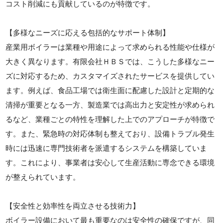
コスト削減にも貢献しているのが特徴です。
【多様なニーズに応える包括的なサポート体制】
産業用ボイラーは業種や用途によって求められる性能や仕様が
大きく異なります。有限会社ＨＢＳでは、こうした多様なニー
ズに対応するため、カスタマイズされたサービスを提供してい
ます。例えば、食品工場では衛生面に配慮した設計と定期的な
清掃が重要となる一方、製造業では高出力と安定性が求められ
るなど、業種ごとの特性を理解した上でのアプローチが特徴で
す。また、緊急時の対応体制も整えており、設備トラブル発生
時には迅速に専門技術者を派遣するシステムを構築していま
す。これにより、事業者は安心して生産活動に専念できる環境
が整えられています。
【安全性と効率性を両立させる技術力】
ボイラー設備において最も重要なのは安全性の確保ですが、同