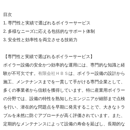
目次
1. 専門性と実績で選ばれるボイラーサービス
2. 多様なニーズに応える包括的なサポート体制
3. 安全性と効率性を両立させる技術力
【専門性と実績で選ばれるボイラーサービス】
ボイラー設備の安全かつ効率的な運用には、専門的な知識と経
験が不可欠です。
有限会社ＨＢＳ
は、ボイラー設備の設計から
施工、メンテナンスまでを一貫して手がける専門企業として、
多くの事業者から信頼を獲得しています。特に産業用ボイラー
の分野では、設備の特性を熟知したエンジニアが細部まで点検
を行い、潜在的な問題点を早期に発見することで、大きなトラ
ブルを未然に防ぐアプローチが高く評価されています。また、
定期的なメンテナンスによって設備の寿命を延ばし、長期的な