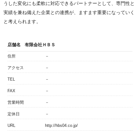
うした変化にも柔軟に対応できるパートナーとして、専門性と
実績を兼ね備えた企業との連携が、ますます重要になっていく
と考えられます。
店舗名
有限会社ＨＢＳ
住所
－
アクセス
－
TEL
－
FAX
－
営業時間
－
定休日
－
URL
http://hbs04.co.jp/