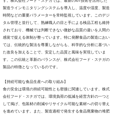
す。株式会社フード・スナガでは、最新のIoT技術を活用した
製造ラインモニタリングシステムを導入し、温度や湿度、製造
時間などの重要パラメーターを常時監視しています。このデジ
タル管理と並行して、熟練職人の目と手による検品工程も維持
されており、機械では判断できない微妙な品質の違いを人間の
感覚で捉える体制が整っています。特に発酵食品の製造におい
ては、伝統的な製法を尊重しながらも、科学的な分析に基づい
た改良を加えることで、安定した品質と風味を実現していま
す。この伝統と革新のバランスが、株式会社フード・スナガの
製品の特徴となっているのです。
【持続可能な食品生産への取り組み】
食の安全は環境の持続可能性とも密接に関連しています。株式
会社フード・スナガでは、環境負荷の低減を経営方針の一つと
して掲げ、包装材の削減やリサイクル可能な素材への切り替え
を進めています。また、製造過程で発生する食品廃棄物の堆肥