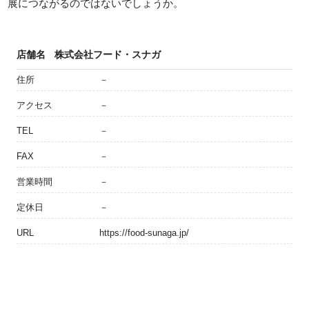
展につながるのではないでしょうか。
店舗名
株式会社フード・スナガ
住所
－
アクセス
－
TEL
－
FAX
－
営業時間
－
定休日
－
URL
https://food-sunaga.jp/