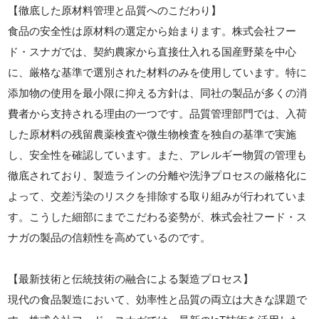
【徹底した原材料管理と品質へのこだわり】
食品の安全性は原材料の選定から始まります。株式会社フー
ド・スナガでは、契約農家から直接仕入れる国産野菜を中心
に、厳格な基準で選別された材料のみを使用しています。特に
添加物の使用を最小限に抑える方針は、同社の製品が多くの消
費者から支持される理由の一つです。品質管理部門では、入荷
した原材料の残留農薬検査や微生物検査を独自の基準で実施
し、安全性を確認しています。また、アレルギー物質の管理も
徹底されており、製造ラインの分離や洗浄プロセスの厳格化に
よって、交差汚染のリスクを排除する取り組みが行われていま
す。こうした細部にまでこだわる姿勢が、株式会社フード・ス
ナガの製品の信頼性を高めているのです。
【最新技術と伝統技術の融合による製造プロセス】
現代の食品製造において、効率性と品質の両立は大きな課題で