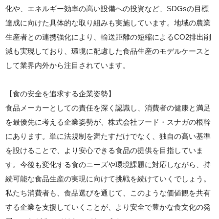
化や、エネルギー効率の高い設備への投資など、SDGsの目標
達成に向けた具体的な取り組みも実施しています。地域の農業
生産者との連携強化により、輸送距離の短縮によるCO2排出削
減も実現しており、環境に配慮した食品生産のモデルケースと
して業界内外から注目されています。
【食の安全を追求する企業姿勢】
食品メーカーとしての責任を深く認識し、消費者の健康と満足
を最優先に考える企業姿勢が、株式会社フード・スナガの根幹
にあります。単に法規制を満たすだけでなく、独自の高い基準
を設けることで、より安心できる食品の提供を目指していま
す。今後も変化する食のニーズや環境課題に対応しながら、持
続可能な食品生産の実現に向けて挑戦を続けていくでしょう。
私たち消費者も、食品選びを通じて、このような価値観を共有
する企業を支援していくことが、より安全で豊かな食文化の発