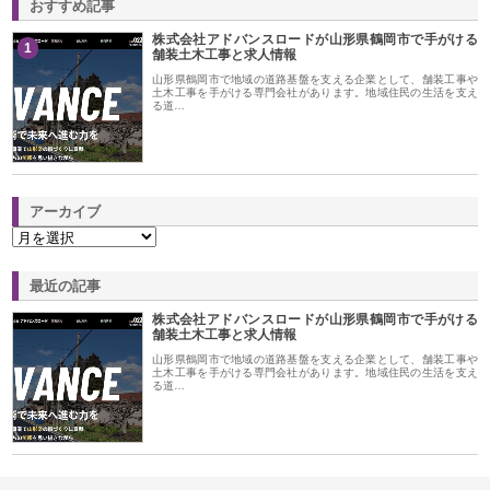
おすすめ記事
株式会社アドバンスロードが山形県鶴岡市で手がける
1
舗装土木工事と求人情報
山形県鶴岡市で地域の道路基盤を支える企業として、舗装工事や
土木工事を手がける専門会社があります。地域住民の生活を支え
る道…
アーカイブ
最近の記事
株式会社アドバンスロードが山形県鶴岡市で手がける
舗装土木工事と求人情報
山形県鶴岡市で地域の道路基盤を支える企業として、舗装工事や
土木工事を手がける専門会社があります。地域住民の生活を支え
る道…