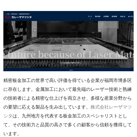
精密板金加工の世界で高い評価を得ている企業が福岡市博多区
に存在します。金属加工において最先端のレーザー技術と熟練
の技術者による精密な仕上げを両立させ、多様な産業分野から
の要望に応える製品を生み出しています。
株式会社レーザマツ
シタ
は、九州地方を代表する板金加工のスペシャリストとし
て、その技術力と品質の高さで多くの顧客から信頼を獲得して
います。