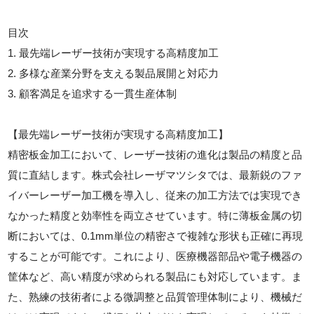
目次
1. 最先端レーザー技術が実現する高精度加工
2. 多様な産業分野を支える製品展開と対応力
3. 顧客満足を追求する一貫生産体制
【最先端レーザー技術が実現する高精度加工】
精密板金加工において、レーザー技術の進化は製品の精度と品
質に直結します。株式会社レーザマツシタでは、最新鋭のファ
イバーレーザー加工機を導入し、従来の加工方法では実現でき
なかった精度と効率性を両立させています。特に薄板金属の切
断においては、0.1mm単位の精密さで複雑な形状も正確に再現
することが可能です。これにより、医療機器部品や電子機器の
筐体など、高い精度が求められる製品にも対応しています。ま
た、熟練の技術者による微調整と品質管理体制により、機械だ