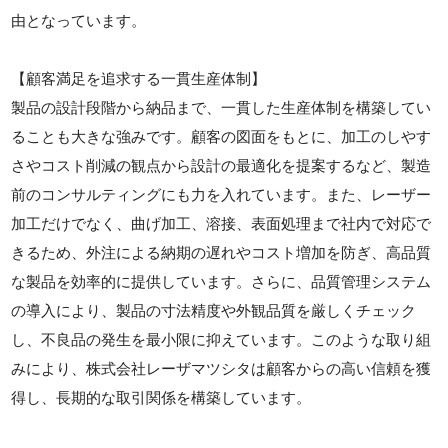
由となっています。
【顧客満足を追求する一貫生産体制】
製品の設計段階から納品まで、一貫した生産体制を構築してい
ることも大きな強みです。顧客の図面をもとに、加工のしやす
さやコスト削減の観点から設計の最適化を提案するなど、製造
前のコンサルティングにも力を入れています。また、レーザー
加工だけでなく、曲げ加工、溶接、表面処理まで社内で対応で
きるため、外注による納期の遅れやコスト増加を防ぎ、高品質
な製品を効率的に提供しています。さらに、品質管理システム
の導入により、製品の寸法精度や外観品質を厳しくチェック
し、不良品の発生を最小限に抑えています。このような取り組
みにより、株式会社レーザマツシタは顧客からの高い信頼を獲
得し、長期的な取引関係を構築しています。