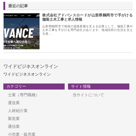
最近の記事
株式会社アドバンスロードが山形県鶴岡市で手がける
舗装土木工事と求人情報
山形県鶴岡市で地域の道路基盤を支える企業として、舗装工事や
土木工事を手がける専門会社があります。地域住民の生活を支え
る道…
ワイドビジネスオンライン
ワイドビジネスオンライン
カテゴリー
サイト情報
士業（専門職種）
当サイトについて
運送業
人材紹介業
製造業
通信業
小売業・販売業