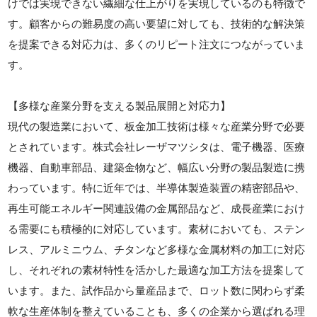
けでは実現できない繊細な仕上がりを実現しているのも特徴で
す。顧客からの難易度の高い要望に対しても、技術的な解決策
を提案できる対応力は、多くのリピート注文につながっていま
す。
【多様な産業分野を支える製品展開と対応力】
現代の製造業において、板金加工技術は様々な産業分野で必要
とされています。株式会社レーザマツシタは、電子機器、医療
機器、自動車部品、建築金物など、幅広い分野の製品製造に携
わっています。特に近年では、半導体製造装置の精密部品や、
再生可能エネルギー関連設備の金属部品など、成長産業におけ
る需要にも積極的に対応しています。素材においても、ステン
レス、アルミニウム、チタンなど多様な金属材料の加工に対応
し、それぞれの素材特性を活かした最適な加工方法を提案して
います。また、試作品から量産品まで、ロット数に関わらず柔
軟な生産体制を整えていることも、多くの企業から選ばれる理