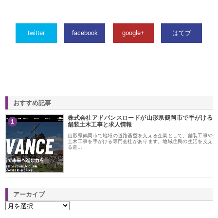
twitter
facebook
google+
はてブ
おすすめ記事
株式会社アドバンスロードが山形県鶴岡市で手がける
1
舗装土木工事と求人情報
山形県鶴岡市で地域の道路基盤を支える企業として、舗装工事や
土木工事を手がける専門会社があります。地域住民の生活を支え
る道…
アーカイブ