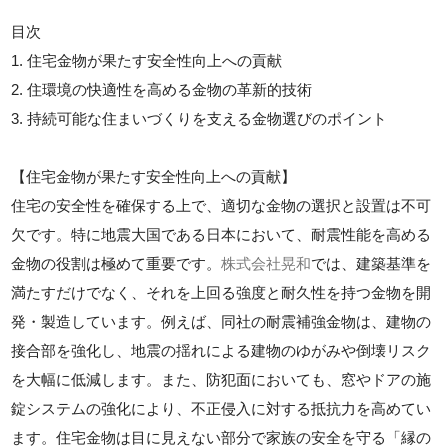
目次
1. 住宅金物が果たす安全性向上への貢献
2. 住環境の快適性を高める金物の革新的技術
3. 持続可能な住まいづくりを支える金物選びのポイント
【住宅金物が果たす安全性向上への貢献】
住宅の安全性を確保する上で、適切な金物の選択と設置は不可
欠です。特に地震大国である日本において、耐震性能を高める
金物の役割は極めて重要です。
株式会社晃和
では、建築基準を
満たすだけでなく、それを上回る強度と耐久性を持つ金物を開
発・製造しています。例えば、同社の耐震補強金物は、建物の
接合部を強化し、地震の揺れによる建物のゆがみや倒壊リスク
を大幅に低減します。また、防犯面においても、窓やドアの施
錠システムの強化により、不正侵入に対する抵抗力を高めてい
ます。住宅金物は目に見えない部分で家族の安全を守る「縁の