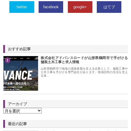
twitter
facebook
google+
はてブ
おすすめ記事
株式会社アドバンスロードが山形県鶴岡市で手がける
1
舗装土木工事と求人情報
山形県鶴岡市で地域の道路基盤を支える企業として、舗装工事や
土木工事を手がける専門会社があります。地域住民の生活を支え
る道…
アーカイブ
最近の記事