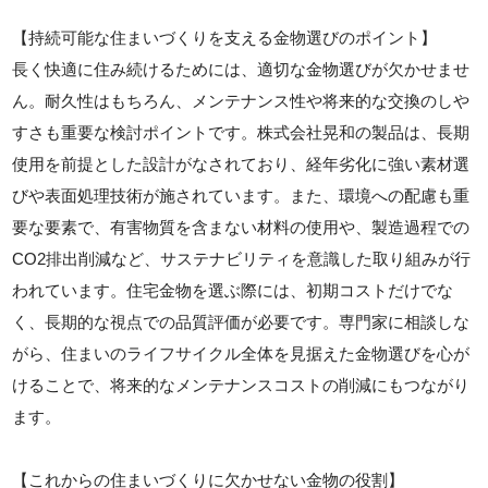
【持続可能な住まいづくりを支える金物選びのポイント】
長く快適に住み続けるためには、適切な金物選びが欠かせませ
ん。耐久性はもちろん、メンテナンス性や将来的な交換のしや
すさも重要な検討ポイントです。株式会社晃和の製品は、長期
使用を前提とした設計がなされており、経年劣化に強い素材選
びや表面処理技術が施されています。また、環境への配慮も重
要な要素で、有害物質を含まない材料の使用や、製造過程での
CO2排出削減など、サステナビリティを意識した取り組みが行
われています。住宅金物を選ぶ際には、初期コストだけでな
く、長期的な視点での品質評価が必要です。専門家に相談しな
がら、住まいのライフサイクル全体を見据えた金物選びを心が
けることで、将来的なメンテナンスコストの削減にもつながり
ます。
【これからの住まいづくりに欠かせない金物の役割】