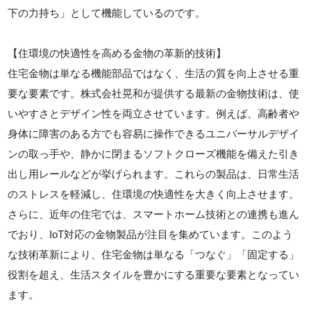
下の力持ち」として機能しているのです。
【住環境の快適性を高める金物の革新的技術】
住宅金物は単なる機能部品ではなく、生活の質を向上させる重
要な要素です。株式会社晃和が提供する最新の金物技術は、使
いやすさとデザイン性を両立させています。例えば、高齢者や
身体に障害のある方でも容易に操作できるユニバーサルデザイ
ンの取っ手や、静かに閉まるソフトクローズ機能を備えた引き
出し用レールなどが挙げられます。これらの製品は、日常生活
のストレスを軽減し、住環境の快適性を大きく向上させます。
さらに、近年の住宅では、スマートホーム技術との連携も進ん
でおり、IoT対応の金物製品が注目を集めています。このよう
な技術革新により、住宅金物は単なる「つなぐ」「固定する」
役割を超え、生活スタイルを豊かにする重要な要素となってい
ます。