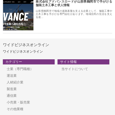
株式会社アドバンスロードが山形県鶴岡市で手がける
舗装土木工事と求人情報
山形県鶴岡市で地域の道路基盤を支える企業として、舗装工事や
土木工事を手がける専門会社があります。地域住民の生活を支え
る道…
ワイドビジネスオンライン
ワイドビジネスオンライン
カテゴリー
サイト情報
士業（専門職種）
当サイトについて
運送業
人材紹介業
製造業
通信業
小売業・販売業
その他業種