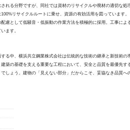
念される分野ですが、同社では資材のリサイクルや廃材の適切な処
100%リサイクルルートに乗せ、資源の有効活用を図っています。
の配慮として低騒音・低振動の作業方法を積極的に採用。工事によ
ています。
面する中、横浜共立鋼業株式会社は伝統的な技術の継承と新技術の
う建築の基礎を支える重要な工程において、安全と品質を最優先す
くでしょう。建物の「見えない部分」だからこそ、妥協なき品質へ