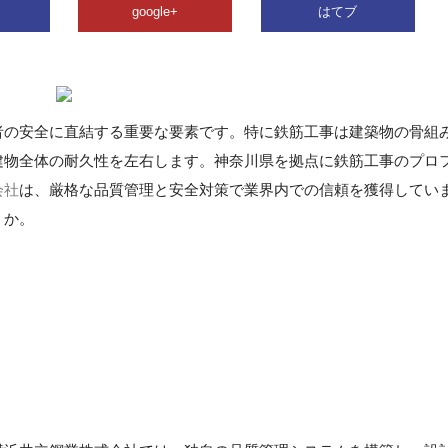
google+
はてブ
者の安全に直結する重要な要素です。特に鉄筋工事は建築物の骨組
建物全体の耐久性を左右します。神奈川県を拠点に鉄筋工事のプロ
会社
は、厳格な品質管理と安全対策で業界内での信頼を獲得してい
うか。