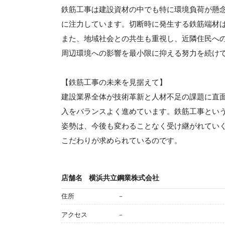
鉄筋工事は建設資材の中でも特に環境負荷が懸
に注力しています。切断時に発生する鉄筋端材は
また、地域社会との共生も重視し、近隣住民へ
周辺環境への影響を最小限に抑える努力を続け
【鉄筋工事の未来を見据えて】
建設業界全体が技術革新と人材不足の課題に直
入をバランスよく進めています。鉄筋工事とい
姿勢は、今後も変わることなく受け継がれてい
こだわりが求められているのです。
店舗名
横浜共立鋼業株式会社
住所
－
アクセス
－