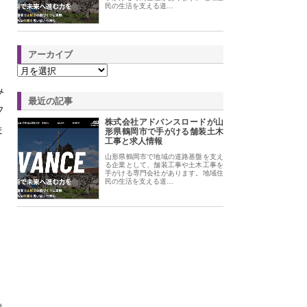
民の生活を支える道…
アーカイブ
み
最近の記事
フ
株式会社アドバンスロードが山
ま
形県鶴岡市で手がける舗装土木
工事と求人情報
山形県鶴岡市で地域の道路基盤を支え
る企業として、舗装工事や土木工事を
手がける専門会社があります。地域住
民の生活を支える道…