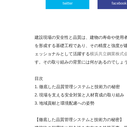
twitter
facebook
建設現場の安全性と品質は、建物の寿命や使用
を形成する基礎工程であり、その精度と強度が
ェッショナルとして活躍する
横浜共立鋼業株式
す。その取り組みの背景には何があるのでしょ
目次
1. 徹底した品質管理システムと技術力の秘密
2. 現場を支える安全対策と人材育成の取り組み
3. 地域貢献と環境配慮への姿勢
【徹底した品質管理システムと技術力の秘密】