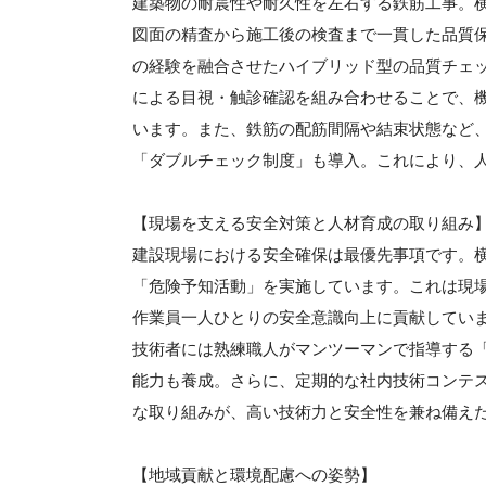
建築物の耐震性や耐久性を左右する鉄筋工事。
図面の精査から施工後の検査まで一貫した品質
の経験を融合させたハイブリッド型の品質チェッ
による目視・触診確認を組み合わせることで、
います。また、鉄筋の配筋間隔や結束状態など
「ダブルチェック制度」も導入。これにより、
【現場を支える安全対策と人材育成の取り組み
建設現場における安全確保は最優先事項です。
「危険予知活動」を実施しています。これは現
作業員一人ひとりの安全意識向上に貢献してい
技術者には熟練職人がマンツーマンで指導する
能力も養成。さらに、定期的な社内技術コンテ
な取り組みが、高い技術力と安全性を兼ね備え
【地域貢献と環境配慮への姿勢】