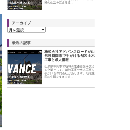
民の生活を支える道…
アーカイブ
最近の記事
株式会社アドバンスロードが山
形県鶴岡市で手がける舗装土木
工事と求人情報
山形県鶴岡市で地域の道路基盤を支え
る企業として、舗装工事や土木工事を
手がける専門会社があります。地域住
民の生活を支える道…