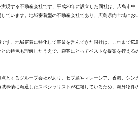
実現する不動産会社です。平成20年に設立した同社は、広島市中
開しています。地域密着型の不動産会社であり、広島県内全域にお
績です。地域密着に特化して事業を営んできた同社は、これまで広
ごとの特色も理解したうえで、顧客にとってベストな提案を行える
拠点とするグループ会社があり、セブ島やマレーシア、香港、シン
地域事情に精通したスペシャリストが在籍しているため、海外物件