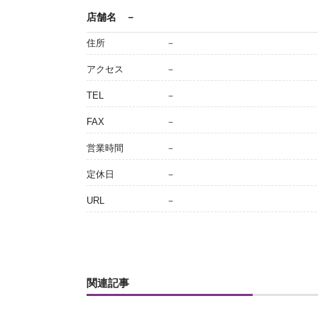
店舗名
－
住所
－
アクセス
－
TEL
－
FAX
－
営業時間
－
定休日
－
URL
－
関連記事