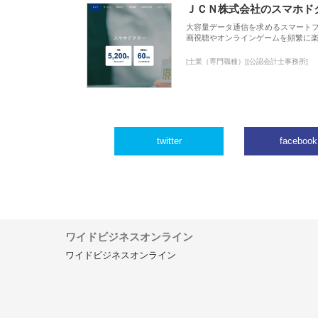
ＪＣＮ株式会社のスマホド
大容量データ通信を求めるスマート
画視聴やオンラインゲームを頻繁に楽
[士業（専門職種）][公認会計士事務所]
twitter
facebook
ワイドビジネスオンライン
ワイドビジネスオンライン