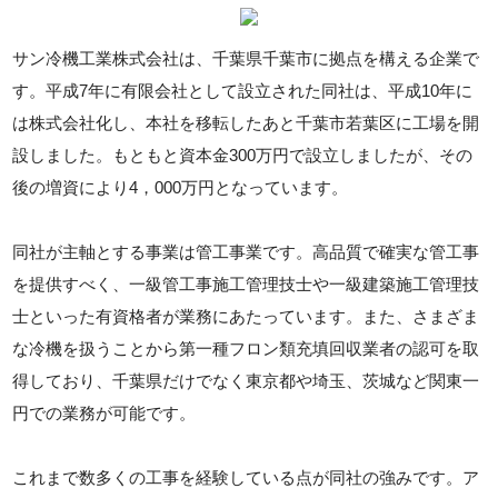
サン冷機工業株式会社は、千葉県千葉市に拠点を構える企業で
す。平成7年に有限会社として設立された同社は、平成10年に
は株式会社化し、本社を移転したあと千葉市若葉区に工場を開
設しました。もともと資本金300万円で設立しましたが、その
後の増資により4，000万円となっています。
同社が主軸とする事業は管工事業です。高品質で確実な管工事
を提供すべく、一級管工事施工管理技士や一級建築施工管理技
士といった有資格者が業務にあたっています。また、さまざま
な冷機を扱うことから第一種フロン類充填回収業者の認可を取
得しており、千葉県だけでなく東京都や埼玉、茨城など関東一
円での業務が可能です。
これまで数多くの工事を経験している点が同社の強みです。ア