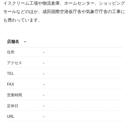
イスクリーム工場や物流倉庫、ホームセンター、ショッピング
モールなどのほか、成田国際空港仮庁舎や気象庁庁舎の工事に
も携わっています。
店舗名
－
住所
－
アクセス
－
TEL
－
FAX
－
営業時間
－
定休日
－
URL
－