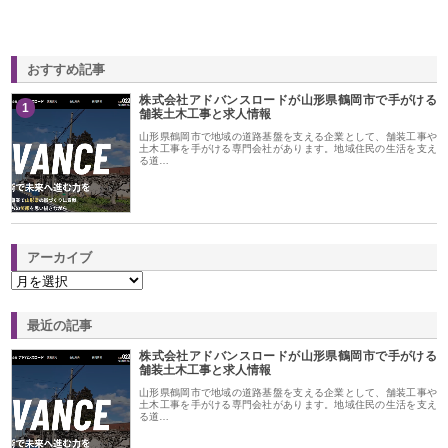
おすすめ記事
株式会社アドバンスロードが山形県鶴岡市で手がける
1
舗装土木工事と求人情報
山形県鶴岡市で地域の道路基盤を支える企業として、舗装工事や
土木工事を手がける専門会社があります。地域住民の生活を支え
る道…
アーカイブ
最近の記事
株式会社アドバンスロードが山形県鶴岡市で手がける
舗装土木工事と求人情報
山形県鶴岡市で地域の道路基盤を支える企業として、舗装工事や
土木工事を手がける専門会社があります。地域住民の生活を支え
る道…