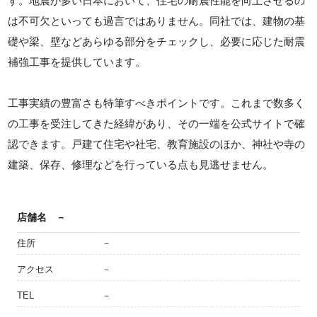
す。地震が多い日本において、住宅の耐震性能を向上させるの
は不可欠といっても過言ではありません。同社では、建物の基
礎や梁、壁などあらゆる部分をチェックし、必要に応じた耐震
補強工事を提供しています。
工事実績の豊富さも特筆すべきポイントです。これまで数多く
の工事を受注してきた経緯があり、その一端を公式サイトで確
認できます。戸建て住宅や社宅、教育施設のほか、神社や寺の
建築、保存、修理などを行っている点も見逃せません。
店舗名
－
住所
－
アクセス
－
TEL
－