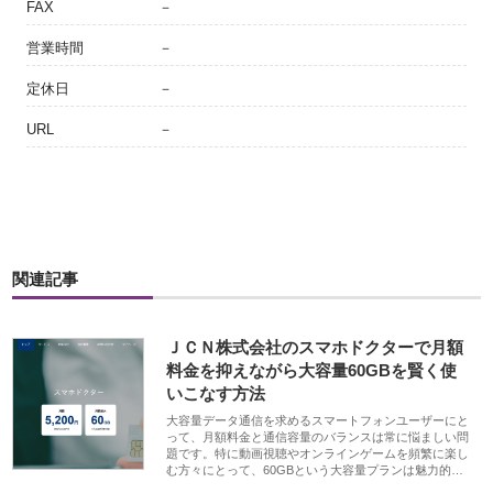
FAX
－
営業時間
－
定休日
－
URL
－
関連記事
ＪＣＮ株式会社のスマホドクターで月額
料金を抑えながら大容量60GBを賢く使
いこなす方法
大容量データ通信を求めるスマートフォンユーザーにと
って、月額料金と通信容量のバランスは常に悩ましい問
題です。特に動画視聴やオンラインゲームを頻繁に楽し
む方々にとって、60GBという大容量プランは魅力的…