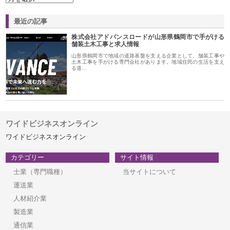
最近の記事
株式会社アドバンスロードが山形県鶴岡市で手がける
舗装土木工事と求人情報
山形県鶴岡市で地域の道路基盤を支える企業として、舗装工事や
土木工事を手がける専門会社があります。地域住民の生活を支え
る道…
ワイドビジネスオンライン
ワイドビジネスオンライン
カテゴリー
サイト情報
士業（専門職種）
当サイトについて
運送業
人材紹介業
製造業
通信業