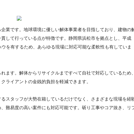
る企業です。地球環境に優しい解体事業者を目指しており、建物の
一貫して行っている点が特徴です。静岡県浜松市を拠点とし、平成
ハウを有するため、あらゆる現場に対応可能な柔軟性も有していま
られます。解体からリサイクルまですべて自社で対応しているため
、クライアントの金銭的負担を軽減できます。
するスタッフが大勢在籍しているだけでなく、さまざまな現場を経
め、難易度の高い案件にも対応可能です。斫り工事やコア抜き、リ