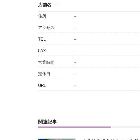
店舗名
－
住所
－
アクセス
－
TEL
－
FAX
－
営業時間
－
定休日
－
URL
－
関連記事