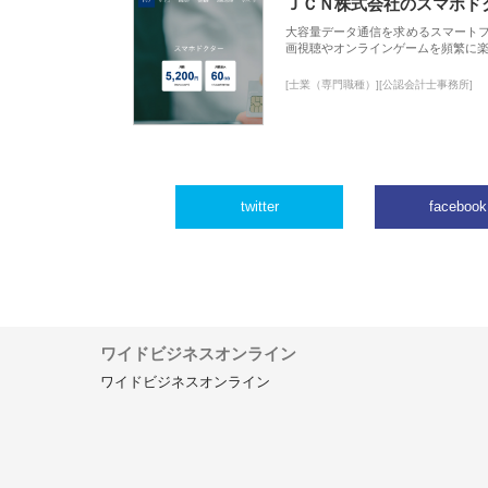
ＪＣＮ株式会社のスマホド
大容量データ通信を求めるスマート
画視聴やオンラインゲームを頻繁に楽
[士業（専門職種）][公認会計士事務所]
twitter
facebook
ワイドビジネスオンライン
ワイドビジネスオンライン