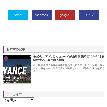
twitter
facebook
google+
はてブ
おすすめ記事
株式会社アドバンスロードが山形県鶴岡市で手がける
1
舗装土木工事と求人情報
山形県鶴岡市で地域の道路基盤を支える企業として、舗装工事や
土木工事を手がける専門会社があります。地域住民の生活を支え
る道…
アーカイブ