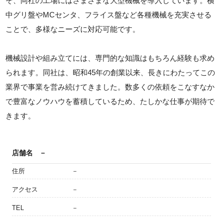
そ、同社の工場にはさまざまな大型機械を導入しています。横
中グリ盤やMCセンタ、フライス盤など各種機械を充実させる
ことで、多様なニーズに対応可能です。
機械設計や組み立てには、専門的な知識はもちろん経験も求め
られます。同社は、昭和45年の創業以来、長きにわたってこの
業界で事業を営み続けてきました。数多くの依頼をこなすなか
で豊富なノウハウを蓄積しているため、たしかな仕事が期待で
きます。
店舗名
－
住所
－
アクセス
－
TEL
－