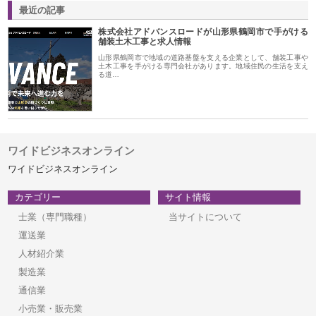
最近の記事
株式会社アドバンスロードが山形県鶴岡市で手がける
舗装土木工事と求人情報
山形県鶴岡市で地域の道路基盤を支える企業として、舗装工事や
土木工事を手がける専門会社があります。地域住民の生活を支え
る道…
ワイドビジネスオンライン
ワイドビジネスオンライン
カテゴリー
サイト情報
士業（専門職種）
当サイトについて
運送業
人材紹介業
製造業
通信業
小売業・販売業