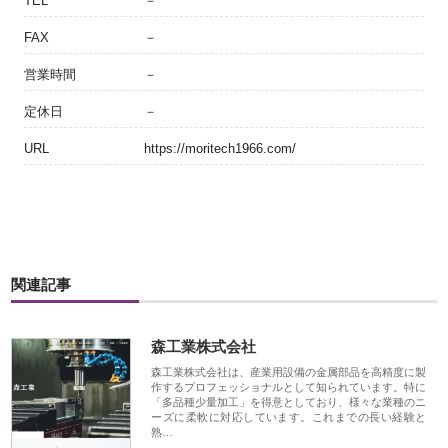
TEL
－
FAX
－
営業時間
－
定休日
－
URL
https://moritech1966.com/
関連記事
森工業株式会社
森工業株式会社は、産業用設備の金属部品を高精度に製
作するプロフェッショナルとして知られています。特に
「多品種少量加工」を得意としており、様々な業種のニ
ーズに柔軟に対応しています。これまでの長い経験と
熟…