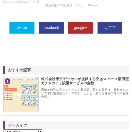
[製造業][その他_製造・加工]
0views
twitter
facebook
google+
はてブ
おすすめ記事
株式会社東京デッセルが提供する空きスペース活用型
1
ガチャガチャ設置サービスの全貌
店舗や施設の空きスペースを収益源に変える発想は、経営者にと
って常に魅力的なテーマです。しかし、新たな什器の導入や在庫
管理…
アーカイブ