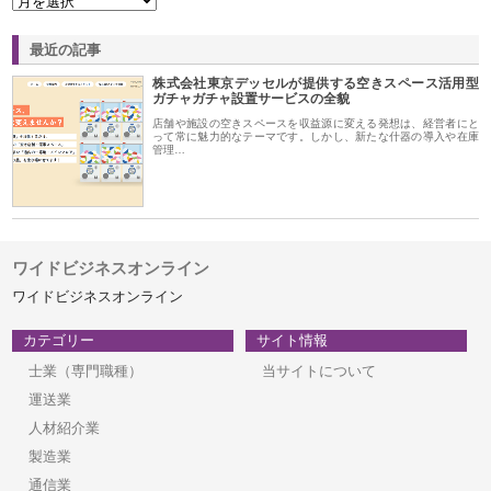
最近の記事
株式会社東京デッセルが提供する空きスペース活用型
ガチャガチャ設置サービスの全貌
店舗や施設の空きスペースを収益源に変える発想は、経営者にと
って常に魅力的なテーマです。しかし、新たな什器の導入や在庫
管理…
ワイドビジネスオンライン
ワイドビジネスオンライン
カテゴリー
サイト情報
士業（専門職種）
当サイトについて
運送業
人材紹介業
製造業
通信業