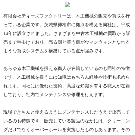
有限会社ティーズファクトリーは、木工機械の販売や買取を行
っている企業です。茨城県神栖市に拠点を構える同社は、平成
13年に設立されました。さまざまな中古木工機械の買取から販
売まで手掛けており、売る側と買う側がウィンウィンとなれる
ような買取システムを構築している点が強みです。
あらゆる木工機械を扱える職人が在籍しているのも同社の特徴
です。木工機械を扱うには知識はもちろん経験や技術も求めら
れます。同社には優れた技術、高度な知識を有する職人が在籍
しており、社内でメンテナンスや修理を行えます。
現場できちんと使えるようにメンテナンスしたうえで販売して
いるのも特徴です。販売している製品のなかには、クリーニン
グだけでなくオーバーホールを実施したものもあります。その