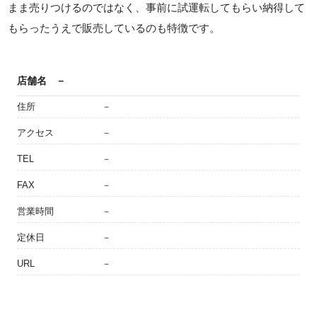
まま売りつけるのではなく、事前に試運転してもらい納得して
もらったうえで販売しているのも特徴です。
店舗名
－
住所
－
アクセス
－
TEL
－
FAX
－
営業時間
－
定休日
－
URL
－